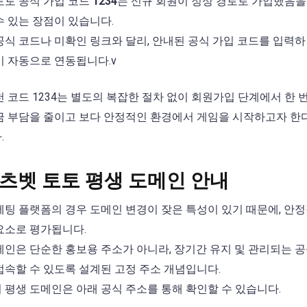
토토 공식 가입 코드
1234
는 신규 회원이 정상 경로로 가입했음을
수 있는 장점이 있습니다.
공식 코드나 미확인 링크와 달리, 안내된 공식 가입 코드를 입력하면
이 자동으로 연동됩니다.v
천 코드 1234는 별도의 복잡한 절차 없이 회원가입 단계에서 한
금 부담을 줄이고 보다 안정적인 환경에서 게임을 시작하고자 한다면
.
 렛츠벳 토토 평생 도메인 안내
베팅 플랫폼의 경우 도메인 변경이 잦은 특성이 있기 때문에, 안정
요소로 평가됩니다.
메인은 단순한 홍보용 주소가 아니라, 장기간 유지 및 관리되는 
접속할 수 있도록 설계된 고정 주소 개념입니다.
 평생 도메인은 아래 공식 주소를 통해 확인할 수 있습니다.