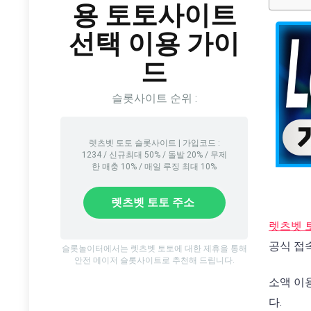
용 토토사이트
선택 이용 가이
드
슬롯사이트 순위 :
렛츠벳 토토 슬롯사이트 | 가입코드 :
1234 / 신규최대 50% / 돌발 20% / 무제
한 매충 10% / 매일 루징 최대 10%
렛츠벳 토토 주소
렛츠벳 
공식 접
슬롯놀이터에서는 렛츠벳 토토에 대한 제휴을 통해
안전 메이저 슬롯사이트로 추천해 드립니다.
소액 이
다.