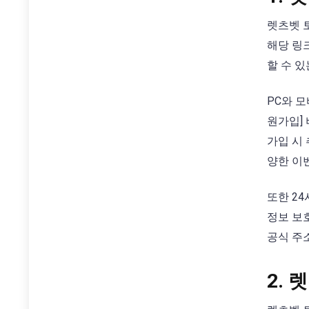
렛츠벳 토
해당 링
할 수 
PC와 
원가입]
가입 시
양한 이
또한 2
정보 보
공식 주
2. 