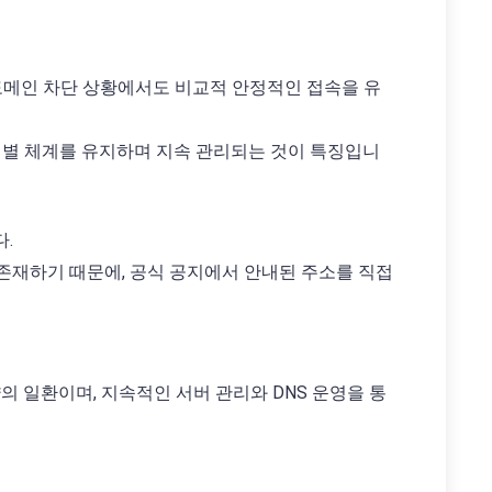
 도메인 차단 상황에서도 비교적 안정적인 접속을 유
 식별 체계를 유지하며 지속 관리되는 것이 특징입니
.
존재하기 때문에, 공식 공지에서 안내된 주소를 직접
의 일환이며, 지속적인 서버 관리와 DNS 운영을 통