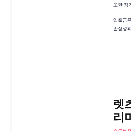
또한 정
입출금은
안정성과
렛츠
리