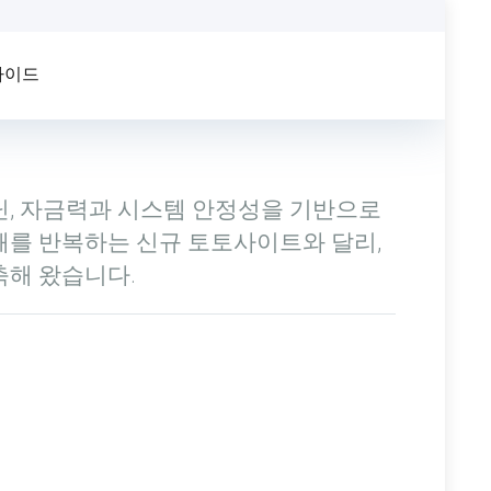
가이드
닌, 자금력과 시스템 안정성을 기반으로
쇄를 반복하는 신규 토토사이트와 달리,
축해 왔습니다.