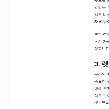
렛츠벳 
용받을 
일부 비
자격 등
또한 추
초기 자
장합니다
3.
온라인 
중요한 
평생 도
적으로 
렛츠벳의