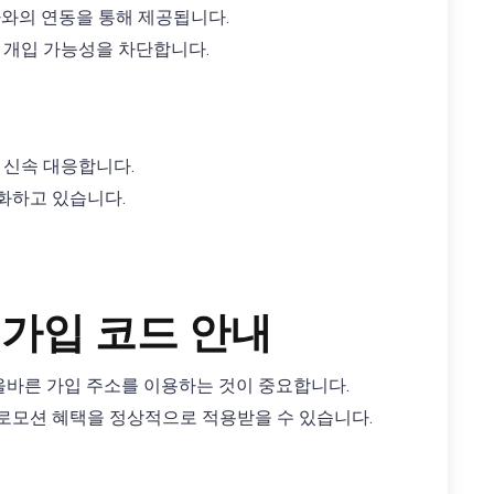
사와의 연동을 통해 제공됩니다.
 개입 가능성을 차단합니다.
 신속 대응합니다.
화하고 있습니다.
 가입 코드 안내
올바른 가입 주소를 이용하는 것이 중요합니다.
로모션 혜택을 정상적으로 적용받을 수 있습니다.