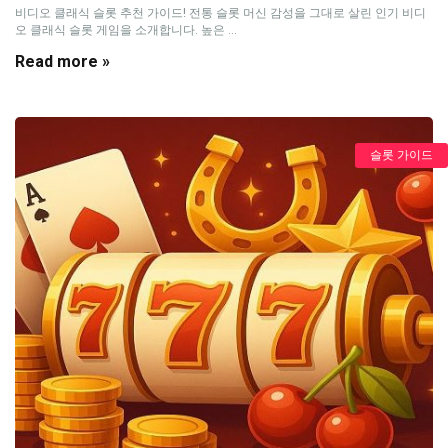
비디오 클래식 슬롯 추천 가이드! 전통 슬롯 머신 감성을 그대로 살린 인기 비디
오 클래식 슬롯 게임을 소개합니다. 높은 ...
Read more »
슬롯 가이드