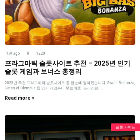
1년 ago
0
1220
프라그마틱 슬롯사이트 추천 – 2025년 인기
슬롯 게임과 보너스 총정리
2025년 추천 프라그마틱 슬롯사이트 를 한눈에 정리했습니다. Sweet Bonanza,
Gates of Olympus 등 인기 게임부터 무료 체험, 프리스핀, ...
Read more »
슬롯 가이드