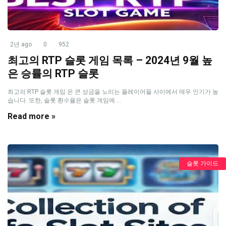
2년 ago
0
952
최고의 RTP 슬롯 게임 목록 – 2024년 9월 높
은 승률의 RTP 슬롯
최고의 RTP 슬롯 게임 은 큰 상금을 노리는 플레이어들 사이에서 매우 인기가 높
습니다. 또한, 슬롯 환수율은 슬롯 게임에 ...
Read more »
슬롯 가이드