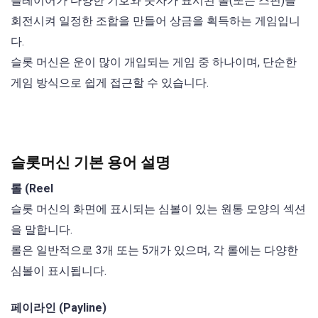
플레이어가 다양한 기호와 숫자가 표시된 롤(또는 스핀)을
회전시켜 일정한 조합을 만들어 상금을 획득하는 게임입니
다.
슬롯 머신은 운이 많이 개입되는 게임 중 하나이며, 단순한
게임 방식으로 쉽게 접근할 수 있습니다.
슬롯머신 기본 용어 설명
롤 (Reel
슬롯 머신의 화면에 표시되는 심볼이 있는 원통 모양의 섹션
을 말합니다.
롤은 일반적으로 3개 또는 5개가 있으며, 각 롤에는 다양한
심볼이 표시됩니다.
페이라인 (Payline)