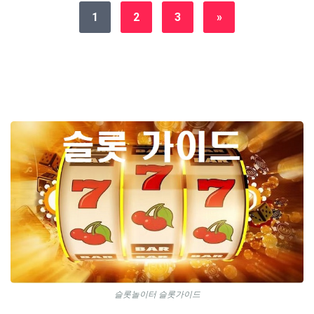
1
2
3
»
슬롯놀이터 슬롯가이드