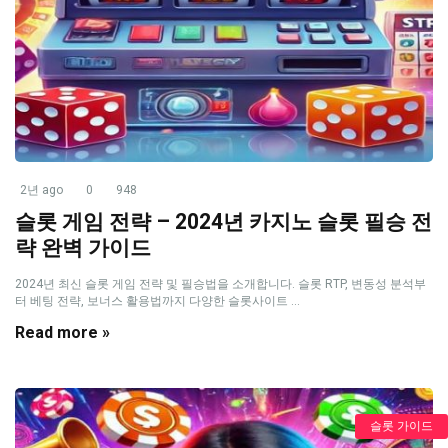
2년 ago
0
948
슬롯 게임 전략 – 2024년 카지노 슬롯 필승 전
략 완벽 가이드
2024년 최신 슬롯 게임 전략 및 필승법을 소개합니다. 슬롯 RTP, 변동성 분석부
터 베팅 전략, 보너스 활용법까지 다양한 슬롯사이트 ...
Read more »
슬롯 가이드