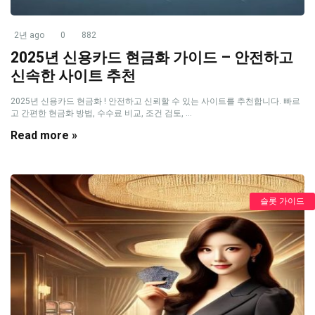
2년 ago
0
882
2025년 신용카드 현금화 가이드 – 안전하고
신속한 사이트 추천
2025년 신용카드 현금화 ! 안전하고 신뢰할 수 있는 사이트를 추천합니다. 빠르
고 간편한 현금화 방법, 수수료 비교, 조건 검토, ...
Read more »
슬롯 가이드