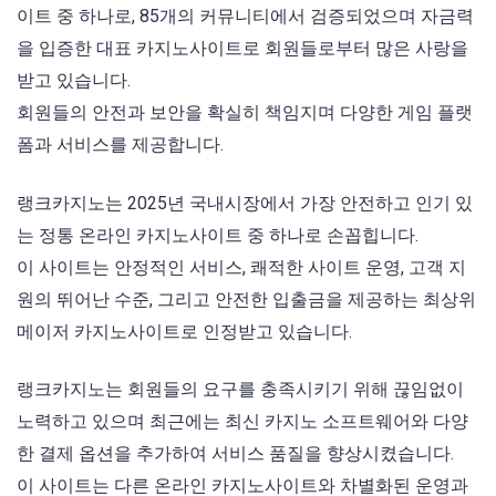
이트 중 하나로, 85개의 커뮤니티에서 검증되었으며 자금력
을 입증한 대표 카지노사이트로 회원들로부터 많은 사랑을
받고 있습니다.
회원들의 안전과 보안을 확실히 책임지며 다양한 게임 플랫
폼과 서비스를 제공합니다.
랭크카지노는 2025년 국내시장에서 가장 안전하고 인기 있
는 정통 온라인 카지노사이트 중 하나로 손꼽힙니다.
이 사이트는 안정적인 서비스, 쾌적한 사이트 운영, 고객 지
원의 뛰어난 수준, 그리고 안전한 입출금을 제공하는 최상위
메이저 카지노사이트로 인정받고 있습니다.
랭크카지노는 회원들의 요구를 충족시키기 위해 끊임없이
노력하고 있으며 최근에는 최신 카지노 소프트웨어와 다양
한 결제 옵션을 추가하여 서비스 품질을 향상시켰습니다.
이 사이트는 다른 온라인 카지노사이트와 차별화된 운영과