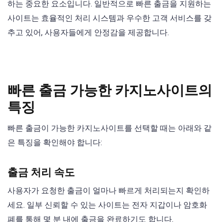
하는 중요한 요소입니다. 일반적으로 빠른 출금을 지원하는
사이트는 효율적인 처리 시스템과 우수한 고객 서비스를 갖
추고 있어, 사용자들에게 안정감을 제공합니다.
빠른 출금 가능한 카지노사이트의
특징
빠른 출금이 가능한 카지노사이트를 선택할 때는 아래와 같
은 특징을 확인해야 합니다:
출금 처리 속도
사용자가 요청한 출금이 얼마나 빠르게 처리되는지 확인하
세요. 일부 신뢰할 수 있는 사이트는 전자 지갑이나 암호화
폐를 통해 몇 분 내에 출금을 완료하기도 합니다.