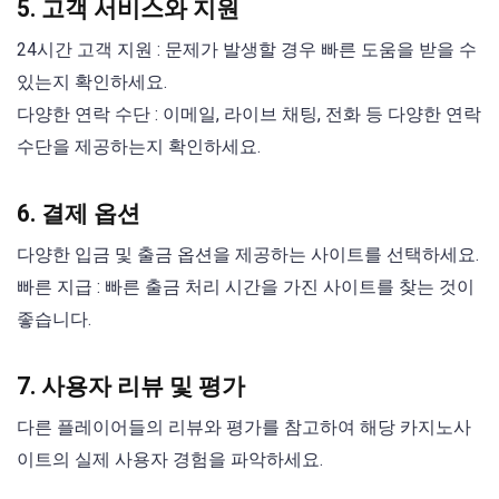
5. 고객 서비스와 지원
24시간 고객 지원 : 문제가 발생할 경우 빠른 도움을 받을 수
있는지 확인하세요.
다양한 연락 수단 : 이메일, 라이브 채팅, 전화 등 다양한 연락
수단을 제공하는지 확인하세요.
6. 결제 옵션
다양한 입금 및 출금 옵션을 제공하는 사이트를 선택하세요.
빠른 지급 : 빠른 출금 처리 시간을 가진 사이트를 찾는 것이
좋습니다.
7. 사용자 리뷰 및 평가
다른 플레이어들의 리뷰와 평가를 참고하여 해당 카지노사
이트의 실제 사용자 경험을 파악하세요.