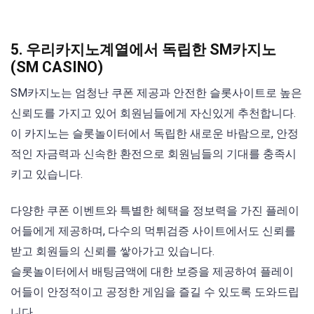
5. 우리카지노계열에서 독립한 SM카지노
(SM CASINO)
SM카지노는 엄청난 쿠폰 제공과 안전한 슬롯사이트로 높은
신뢰도를 가지고 있어 회원님들에게 자신있게 추천합니다.
이 카지노는 슬롯놀이터에서 독립한 새로운 바람으로, 안정
적인 자금력과 신속한 환전으로 회원님들의 기대를 충족시
키고 있습니다.
다양한 쿠폰 이벤트와 특별한 혜택을 정보력을 가진 플레이
어들에게 제공하며, 다수의 먹튀검증 사이트에서도 신뢰를
받고 회원들의 신뢰를 쌓아가고 있습니다.
슬롯놀이터에서 배팅금액에 대한 보증을 제공하여 플레이
어들이 안정적이고 공정한 게임을 즐길 수 있도록 도와드립
니다.