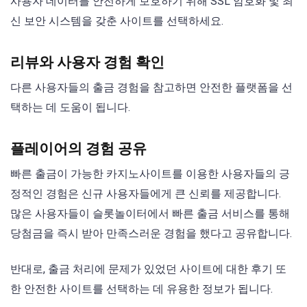
사용자 데이터를 안전하게 보호하기 위해 SSL 암호화 및 최
신 보안 시스템을 갖춘 사이트를 선택하세요.
리뷰와 사용자 경험 확인
다른 사용자들의 출금 경험을 참고하면 안전한 플랫폼을 선
택하는 데 도움이 됩니다.
플레이어의 경험 공유
빠른 출금이 가능한 카지노사이트를 이용한 사용자들의 긍
정적인 경험은 신규 사용자들에게 큰 신뢰를 제공합니다.
많은 사용자들이 슬롯놀이터에서 빠른 출금 서비스를 통해
당첨금을 즉시 받아 만족스러운 경험을 했다고 공유합니다.
반대로, 출금 처리에 문제가 있었던 사이트에 대한 후기 또
한 안전한 사이트를 선택하는 데 유용한 정보가 됩니다.