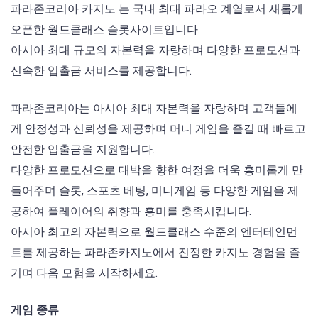
파라존코리아 카지노 는 국내 최대 파라오 계열로서 새롭게
오픈한 월드클래스 슬롯사이트입니다.
아시아 최대 규모의 자본력을 자랑하며 다양한 프로모션과
신속한 입출금 서비스를 제공합니다.
파라존코리아는 아시아 최대 자본력을 자랑하며 고객들에
게 안정성과 신뢰성을 제공하며 머니 게임을 즐길 때 빠르고
안전한 입출금을 지원합니다.
다양한 프로모션으로 대박을 향한 여정을 더욱 흥미롭게 만
들어주며 슬롯, 스포츠 베팅, 미니게임 등 다양한 게임을 제
공하여 플레이어의 취향과 흥미를 충족시킵니다.
아시아 최고의 자본력으로 월드클래스 수준의 엔터테인먼
트를 제공하는 파라존카지노에서 진정한 카지노 경험을 즐
기며 다음 모험을 시작하세요.
게임 종류