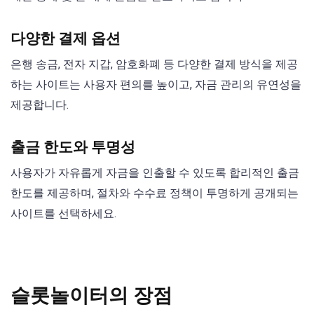
다양한 결제 옵션
은행 송금, 전자 지갑, 암호화폐 등 다양한 결제 방식을 제공
하는 사이트는 사용자 편의를 높이고, 자금 관리의 유연성을
제공합니다.
출금 한도와 투명성
사용자가 자유롭게 자금을 인출할 수 있도록 합리적인 출금
한도를 제공하며, 절차와 수수료 정책이 투명하게 공개되는
사이트를 선택하세요.
슬롯놀이터의 장점