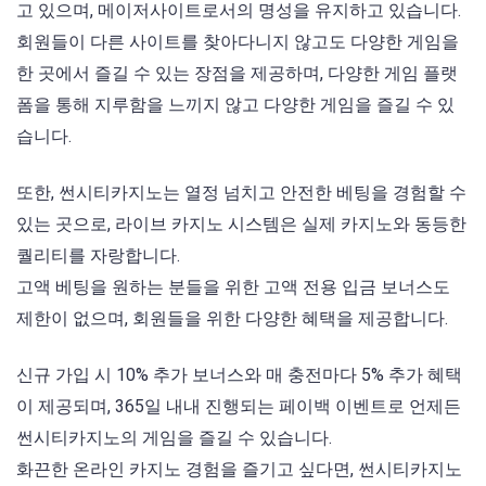
고 있으며, 메이저사이트로서의 명성을 유지하고 있습니다.
회원들이 다른 사이트를 찾아다니지 않고도 다양한 게임을
한 곳에서 즐길 수 있는 장점을 제공하며, 다양한 게임 플랫
폼을 통해 지루함을 느끼지 않고 다양한 게임을 즐길 수 있
습니다.
또한, 썬시티카지노는 열정 넘치고 안전한 베팅을 경험할 수
있는 곳으로, 라이브 카지노 시스템은 실제 카지노와 동등한
퀄리티를 자랑합니다.
고액 베팅을 원하는 분들을 위한 고액 전용 입금 보너스도
제한이 없으며, 회원들을 위한 다양한 혜택을 제공합니다.
신규 가입 시 10% 추가 보너스와 매 충전마다 5% 추가 혜택
이 제공되며, 365일 내내 진행되는 페이백 이벤트로 언제든
썬시티카지노의 게임을 즐길 수 있습니다.
화끈한 온라인 카지노 경험을 즐기고 싶다면, 썬시티카지노