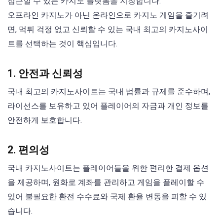
접근할 수 있는 카지노 플랫폼을 지칭합니다.
오프라인 카지노가 아닌 온라인으로 카지노 게임을 즐기려
면, 먹튀 걱정 없고 신뢰할 수 있는 국내 최고의 카지노사이
트를 선택하는 것이 핵심입니다.
1. 안전과 신뢰성
국내 최고의 카지노사이트는 국내 법률과 규제를 준수하며,
라이선스를 보유하고 있어 플레이어의 자금과 개인 정보를
안전하게 보호합니다.
2. 편의성
국내 카지노사이트는 플레이어들을 위한 편리한 결제 옵션
을 제공하며, 원화로 계좌를 관리하고 게임을 플레이할 수
있어 불필요한 환전 수수료와 국제 환율 변동을 피할 수 있
습니다.