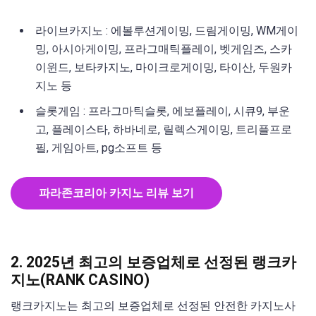
라이브카지노 : 에볼루션게이밍, 드림게이밍, WM게이
밍, 아시아게이밍, 프라그매틱플레이, 벳게임즈, 스카
이윈드, 보타카지노, 마이크로게이밍, 타이산, 두원카
지노 등
슬롯게임 : 프라그마틱슬롯, 에보플레이, 시큐9, 부운
고, 플레이스타, 하바네로, 릴렉스게이밍, 트리플프로
필, 게임아트, pg소프트 등
파라존코리아 카지노 리뷰 보기
2. 2025년 최고의 보증업체로 선정된 랭크카
지노(RANK CASINO)
랭크카지노는 최고의 보증업체로 선정된 안전한 카지노사