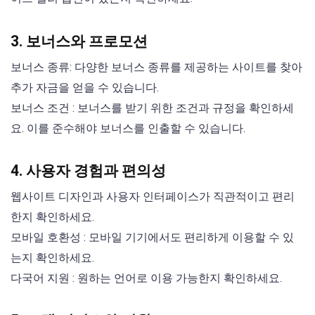
3. 보너스와 프로모션
보너스 종류: 다양한 보너스 종류를 제공하는 사이트를 찾아
추가 자금을 얻을 수 있습니다.
보너스 조건 : 보너스를 받기 위한 조건과 규정을 확인하세
요. 이를 준수해야 보너스를 인출할 수 있습니다.
4. 사용자 경험과 편의성
웹사이트 디자인과 사용자 인터페이스가 직관적이고 편리
한지 확인하세요.
모바일 호환성 : 모바일 기기에서도 편리하게 이용할 수 있
는지 확인하세요.
다국어 지원 : 원하는 언어로 이용 가능한지 확인하세요.