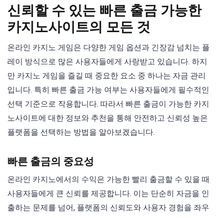
신뢰할 수 있는 빠른 출금 가능한
카지노사이트의 모든 것
온라인 카지노 게임은 다양한 게임 옵션과 긴장감 넘치는 플
레이 방식으로 많은 사용자들에게 사랑받고 있습니다. 하지
만 카지노 게임을 즐길 때 중요한 요소 중 하나는 자금 관리
입니다. 특히 빠른 출금 가능 여부는 사용자들에게 필수적인
선택 기준으로 작용합니다. 따라서 빠른 출금이 가능한 카지
노사이트에 대한 정보와 추천을 통해 안전하고 신뢰성 높은
플랫폼을 선택하는 방법을 알아보겠습니다.
빠른 출금의 중요성
온라인 카지노에서의 수익은 가능한 빨리 출금할 수 있을 때
사용자들에게 큰 신뢰를 제공합니다. 이는 단순히 자금을 인
출하는 문제를 넘어, 플랫폼의 신뢰도와 사용자 경험을 좌우