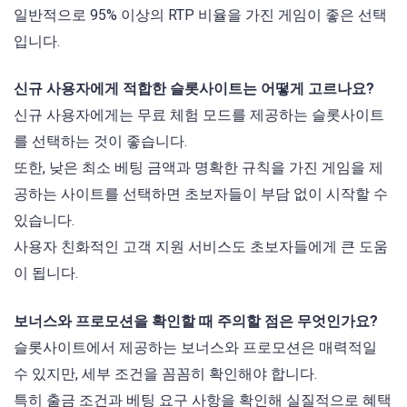
일반적으로 95% 이상의 RTP 비율을 가진 게임이 좋은 선택
입니다.
신규 사용자에게 적합한 슬롯사이트는 어떻게 고르나요?
신규 사용자에게는 무료 체험 모드를 제공하는 슬롯사이트
를 선택하는 것이 좋습니다.
또한, 낮은 최소 베팅 금액과 명확한 규칙을 가진 게임을 제
공하는 사이트를 선택하면 초보자들이 부담 없이 시작할 수
있습니다.
사용자 친화적인 고객 지원 서비스도 초보자들에게 큰 도움
이 됩니다.
보너스와 프로모션을 확인할 때 주의할 점은 무엇인가요?
슬롯사이트에서 제공하는 보너스와 프로모션은 매력적일
수 있지만, 세부 조건을 꼼꼼히 확인해야 합니다.
특히 출금 조건과 베팅 요구 사항을 확인해 실질적으로 혜택