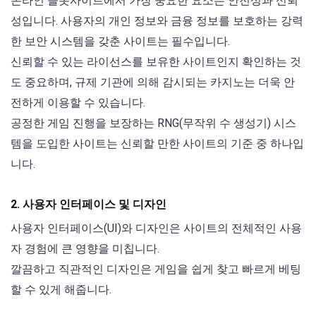
온라인 슬롯사이트에서 가장 중요한 요소는 안전성과 신뢰
성입니다. 사용자의 개인 정보와 금융 정보를 보호하는 강력
한 보안 시스템을 갖춘 사이트는 필수입니다.
신뢰할 수 있는 라이선스를 보유한 사이트인지 확인하는 것
도 중요하며, 규제 기관에 의해 감시되는 카지노는 더욱 안
전하게 이용할 수 있습니다.
공정한 게임 진행을 보장하는 RNG(무작위 수 생성기) 시스
템을 도입한 사이트는 신뢰할 만한 사이트의 기준 중 하나입
니다.
2. 사용자 인터페이스 및 디자인
사용자 인터페이스(UI)와 디자인은 사이트의 전체적인 사용
자 경험에 큰 영향을 미칩니다.
깔끔하고 직관적인 디자인은 게임을 쉽게 찾고 빠르게 베팅
할 수 있게 해줍니다.