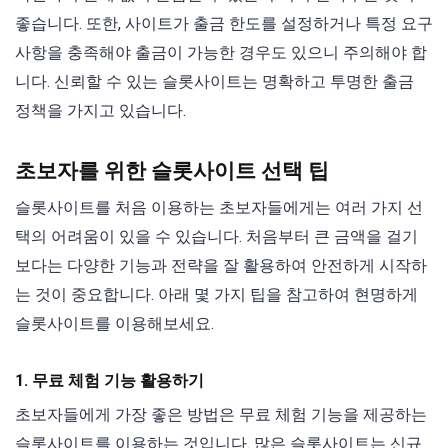
좋습니다. 또한, 사이트가 출금 한도를 설정하거나 특정 요구
사항을 충족해야 출금이 가능한 경우도 있으니 주의해야 합
니다. 신뢰할 수 있는 슬롯사이트는 명확하고 투명한 출금
정책을 가지고 있습니다.
초보자를 위한 슬롯사이트 선택 팁
슬롯사이트를 처음 이용하는 초보자들에게는 여러 가지 선
택의 어려움이 있을 수 있습니다. 처음부터 큰 금액을 걸기
보다는 다양한 기능과 전략을 잘 활용하여 안전하게 시작하
는 것이 중요합니다. 아래 몇 가지 팁을 참고하여 현명하게
슬롯사이트를 이용해보세요.
1. 무료 체험 기능 활용하기
초보자들에게 가장 좋은 방법은 무료 체험 기능을 제공하는
슬롯사이트를 이용하는 것입니다. 많은 슬롯사이트는 신규