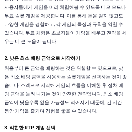
사용자들에게 게임을 미리 체험해볼 수 있도록 데모 모드나
무료 슬롯 게임을 제공합니다. 이를 통해 돈을 걸지 않고도
다양한 게임을 경험하고, 각 게임의 특징과 규칙을 익힐 수
있습니다. 무료 체험은 초보자들이 게임을 배우고 전략을 세
우는 데 큰 도움이 됩니다.
2. 낮은 최소 배팅 금액으로 시작하기
처음부터 큰 금액을 베팅하는 것은 위험할 수 있으므로, 낮
은 최소 배팅 금액을 허용하는 슬롯게임을 선택하는 것이 좋
습니다. 소액으로 시작해 게임의 흐름을 이해한 후 점차 베
팅 금액을 늘려 나가는 것이 안전한 전략입니다. 최소 배팅
금액이 낮을수록 잃을 가능성도 적어지기 때문에, 긴 시간
동안 게임을 즐기며 경험을 쌓을 수 있습니다.
3. 적합한 RTP 게임 선택