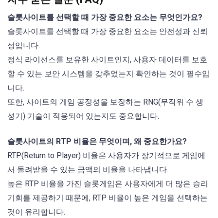
슬롯사이트를 선택할 때 가장 중요한 요소는 무엇인가요?
슬롯사이트를 선택할 때 가장 중요한 요소는 안전성과 신뢰
성입니다.
정식 라이선스를 보유한 사이트인지, 사용자 데이터를 보호
할 수 있는 보안 시스템을 갖추었는지 확인하는 것이 필수입
니다.
또한, 사이트의 게임 공정성을 보장하는 RNG(무작위 수 생
성기) 기술이 적용되어 있는지도 중요합니다.
슬롯사이트의 RTP 비율은 무엇이며, 왜 중요한가요?
RTP(Return to Player) 비율은 사용자가 장기적으로 게임에
서 돌려받을 수 있는 금액의 비율을 나타냅니다.
높은 RTP 비율을 가진 슬롯게임은 사용자에게 더 많은 승리
기회를 제공하기 때문에, RTP 비율이 높은 게임을 선택하는
것이 유리합니다.