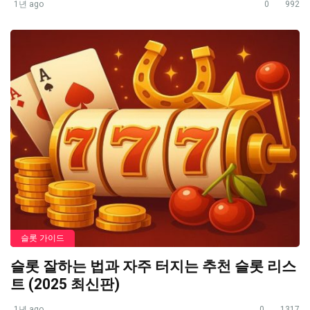
1년 ago
0
992
슬롯 가이드
슬롯 잘하는 법과 자주 터지는 추천 슬롯 리스
트 (2025 최신판)
1년 ago
0
1317