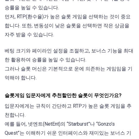
승률을 높일 수 있습니다.
먼저, RTP(환수율)가 높은 슬롯 게임을 선택하는 것이 중요
합니다. 또한, 변동성이 낮은 슬롯을 선택하면 작은 상금을
자주 받을 수 있습니다.
베팅 크기와 페이라인 설정을 조절하고, 보너스 기능을 최대
한 활용하여 승률을 높일 수 있습니다.
그러나 슬롯 머신은 기본적으로 운에 의존하는 게임임을 기
억해야 합니다.
슬롯게임 입문자에게 추천할만한 슬롯이 무엇인가요?
입문자에게는 규칙이 간단하고 RTP가 높은 슬롯 게임을 추
천합니다.
예를 들어, 넷엔트(NetEnt)의 “Starburst”나 “Gonzo’s
Quest”는 이해하기 쉬운 인터페이스와 재미있는 보너스 기