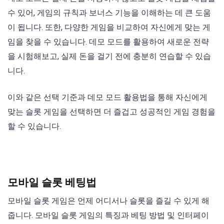
수 있어, 게임의 규칙과 보너스 기능을 이해하는 데 큰 도움
이 됩니다. 또한, 다양한 게임을 비교하여 자신에게 맞는 게
임을 찾을 수 있습니다. 데모 모드를 활용하여 새로운 전략
을 시험해보고, 실제 돈을 걸기 전에 충분히 연습할 수 있습
니다.
이와 같은 선택 기준과 데모 모드 활용법을 통해 자신에게
맞는 슬롯 게임을 선택하면 더 즐겁고 성공적인 게임 경험을
할 수 있습니다.
모바일 슬롯 베팅법
모바일 슬롯 게임은 언제 어디서나 슬롯을 즐길 수 있게 해
줍니다. 모바일 슬롯 게임의 특징과 베팅 방법 및 인터페이