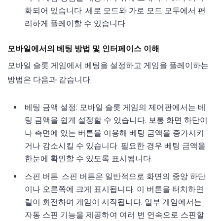
화되어 있습니다. 세로 모드와 가로 모드 모두에서 편
리하게 플레이할 수 있습니다.
모바일에서의 베팅 방법 및 인터페이스 이해
모바일 슬롯 게임에서 베팅을 설정하고 게임을 플레이하는
방법은 다음과 같습니다.
베팅 금액 설정: 모바일 슬롯 게임의 제어판에서는 베
팅 금액을 쉽게 설정할 수 있습니다. 보통 화면 하단이
나 측면에 있는 버튼을 이용해 베팅 금액을 증가시키
거나 감소시킬 수 있습니다. 필요한 경우 베팅 금액을
한눈에 확인할 수 있도록 표시됩니다.
스핀 버튼: 스핀 버튼은 일반적으로 화면의 중앙 하단
이나 오른쪽에 크게 표시됩니다. 이 버튼을 터치하면
릴이 회전하며 게임이 시작됩니다. 일부 게임에서는
자동 스핀 기능을 제공하여 여러 번 연속으로 스핀할