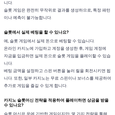
니다.
슬롯 게임은 완전히 무작위로 결과를 생성하므로, 특정 패턴
이나 예측이 불가능합니다.
슬롯에서 실제 베팅을 할 수 있나요?
예, 슬롯 게임에서 실제 돈으로 베팅할 수 있습니다.
온라인 카지노에 가입하고 계정을 생성한 후, 게임 계정에
자금을 입금하면 실제 돈으로 슬롯 게임을 플레이할 수 있습
니다.
베팅 금액을 설정하고 스핀 버튼을 눌러 릴을 회전시키면 됩
니다. 또한, 일부 카지노는 무료 스핀이나 보너스를 제공하여
추가로 게임을 즐길 수 있게 합니다.
카지노 슬롯머신 전략을 적용하여 플레이하면 상금을 받을
수 있나요?
슬롯 머신은 운에 기반한 게임이지만, 몇 가지 전략을 통해