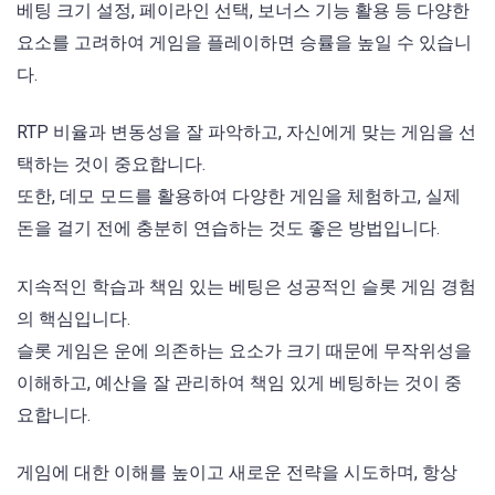
베팅 크기 설정, 페이라인 선택, 보너스 기능 활용 등 다양한
요소를 고려하여 게임을 플레이하면 승률을 높일 수 있습니
다.
RTP 비율과 변동성을 잘 파악하고, 자신에게 맞는 게임을 선
택하는 것이 중요합니다.
또한, 데모 모드를 활용하여 다양한 게임을 체험하고, 실제
돈을 걸기 전에 충분히 연습하는 것도 좋은 방법입니다.
지속적인 학습과 책임 있는 베팅은 성공적인 슬롯 게임 경험
의 핵심입니다.
슬롯 게임은 운에 의존하는 요소가 크기 때문에 무작위성을
이해하고, 예산을 잘 관리하여 책임 있게 베팅하는 것이 중
요합니다.
게임에 대한 이해를 높이고 새로운 전략을 시도하며, 항상