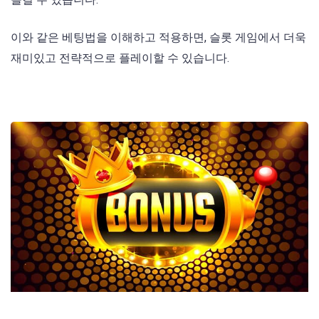
이와 같은 베팅법을 이해하고 적용하면, 슬롯 게임에서 더욱
재미있고 전략적으로 플레이할 수 있습니다.