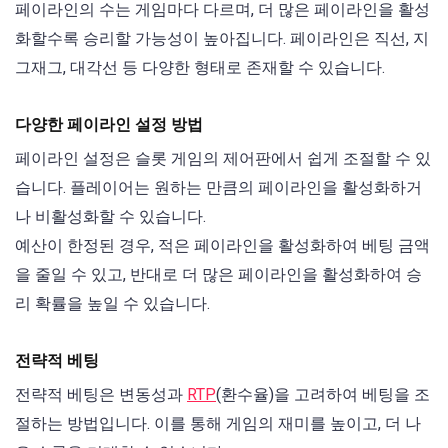
페이라인의 수는 게임마다 다르며, 더 많은 페이라인을 활성
화할수록 승리할 가능성이 높아집니다. 페이라인은 직선, 지
그재그, 대각선 등 다양한 형태로 존재할 수 있습니다.
다양한 페이라인 설정 방법
페이라인 설정은 슬롯 게임의 제어판에서 쉽게 조절할 수 있
습니다. 플레이어는 원하는 만큼의 페이라인을 활성화하거
나 비활성화할 수 있습니다.
예산이 한정된 경우, 적은 페이라인을 활성화하여 베팅 금액
을 줄일 수 있고, 반대로 더 많은 페이라인을 활성화하여 승
리 확률을 높일 수 있습니다.
전략적 베팅
전략적 베팅은 변동성과
RTP
(환수율)을 고려하여 베팅을 조
절하는 방법입니다. 이를 통해 게임의 재미를 높이고, 더 나