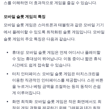
스를 이해하면 더 효과적으로 게임을 즐길 수 있습니다.
모바일 슬롯 게임의 특징
모바일 슬롯 게임은 스마트폰과 태블릿과 같은 모바일 기기
에서 플레이할 수 있도록 최적화된 슬롯 게임입니다. 모바일
슬롯 게임의 주요 특징은 다음과 같습니다.
휴대성: 모바일 슬롯 게임은 언제 어디서나 플레이할
수 있는 휴대성이 뛰어납니다. 이동 중이나 짧은 휴식
시간에도 쉽게 접속할 수 있습니다.
터치 인터페이스: 모바일 슬롯 게임은 터치스크린을
이용한 직관적인 인터페이스를 제공합니다. 스핀 버튼
을 누르거나 베팅 금액을 조절하는 등의 동작이 손쉽
게 이루어집니다.
화면 최적화: 모바일 슬롯 게임은 작은 화면에서도 최
적의 게임 경험을 제공하기 위해 그래픽과 UI가 최적