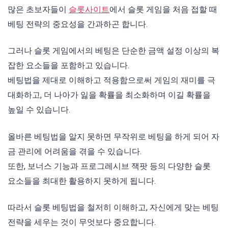
많은 초보자들이
슬롯사이트
에서 슬롯 게임을 처음 접할 때
베팅 전략의 중요성을 간과하곤 합니다.
그러나 슬롯 게임에서의 베팅은 단순한 금액 설정 이상의 복
잡한 요소들을 포함하고 있습니다.
베팅법을 제대로 이해하고 적용함으로써 게임의 재미를 극
대화하고, 더 나아가 잃을 확률을 최소화하며 이길 확률을
높일 수 있습니다.
올바른 베팅법을 알지 못하면 무작위로 베팅을 하게 되어 자
금 관리에 어려움을 겪을 수 있습니다.
또한, 보너스 기능과 프로그레시브 잭팟 등의 다양한 슬롯
요소들을 최대한 활용하지 못하게 됩니다.
따라서 슬롯 베팅법을 철저히 이해하고, 자신에게 맞는 베팅
전략을 세우는 것이 무엇보다 중요합니다.