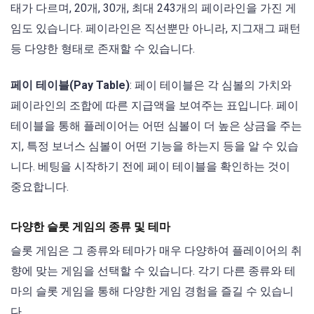
태가 다르며, 20개, 30개, 최대 243개의 페이라인을 가진 게
임도 있습니다. 페이라인은 직선뿐만 아니라, 지그재그 패턴
등 다양한 형태로 존재할 수 있습니다.
페이 테이블(Pay Table)
: 페이 테이블은 각 심볼의 가치와
페이라인의 조합에 따른 지급액을 보여주는 표입니다. 페이
테이블을 통해 플레이어는 어떤 심볼이 더 높은 상금을 주는
지, 특정 보너스 심볼이 어떤 기능을 하는지 등을 알 수 있습
니다. 베팅을 시작하기 전에 페이 테이블을 확인하는 것이
중요합니다.
다양한 슬롯 게임의 종류 및 테마
슬롯 게임은 그 종류와 테마가 매우 다양하여 플레이어의 취
향에 맞는 게임을 선택할 수 있습니다. 각기 다른 종류와 테
마의 슬롯 게임을 통해 다양한 게임 경험을 즐길 수 있습니
다.