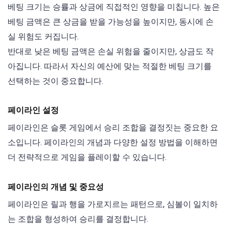
베팅 크기는 승률과 상금에 직접적인 영향을 미칩니다. 높은
베팅 금액은 큰 상금을 받을 가능성을 높이지만, 동시에 손
실 위험도 커집니다.
반대로 낮은 베팅 금액은 손실 위험을 줄이지만, 상금도 작
아집니다. 따라서 자신의 예산에 맞는 적절한 베팅 크기를
선택하는 것이 중요합니다.
페이라인 설정
페이라인은 슬롯 게임에서 승리 조합을 결정짓는 중요한 요
소입니다. 페이라인의 개념과 다양한 설정 방법을 이해하면
더 전략적으로 게임을 플레이할 수 있습니다.
페이라인의 개념 및 중요성
페이라인은 릴과 행을 가로지르는 패턴으로, 심볼이 일치하
는 조합을 형성하여 승리를 결정합니다.