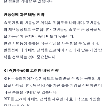
은 승률을 기대할 수 있습니다.
변동성에 따른 베팅 전략
슬롯 게임의 변동성은 게임의 위험도를 나타내며, 고변동성
과 저변동성으로 구분됩니다. 고변동성 슬롯은 큰 상금을 받
을 가능성이 높지만, 승리 빈도가 낮습니다.
반면 저변동성 슬롯은 작은 상금을 자주 받을 수 있습니다.
변동성에 따라 베팅 전략을 조절하여 자신에게 맞는 게임 방
식을 선택하는 것이 중요합니다.
RTP(환수율)를 고려한 베팅 전략
RTP는 플레이어가 장기적으로 돌려받을 수 있는 금액의 비
율을 나타냅니다. 높은 RTP를 가진 슬롯 게임을 선택하면 더
나은 승률을 기대할 수 있습니다.
RTP를 고려하여 베팅 전략을 세우면 더 효과적으로 게임을
즐길 수 있습니다.