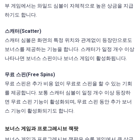
부 게임에서는 와일드 심볼이 자체적으로 높은 상금을 지급
하기도 합니다.
스캐터(Scatter)
스캐터 심볼은 화면의 특정 위치와 관계없이 등장만으로도
보너스를 제공하는 기능을 합니다. 스캐터가 일정 개수 이상
나타나면 보너스 스핀이나 보너스 게임이 활성화됩니다.
무료 스핀(Free Spins)
무료 스핀은 추가 비용 없이 무료로 스핀을 할 수 있는 기회
를 제공합니다. 보통 스캐터 심볼이 일정 개수 이상 등장하
면 무료 스핀 기능이 활성화되며, 무료 스핀 동안 추가 보너
스 기능이 활성화되기도 합니다.
보너스 게임과 프로그레시브 잭팟
보너스 게임과 프로그레시브 잭팟은 슬롯 게임에서 큰 상금