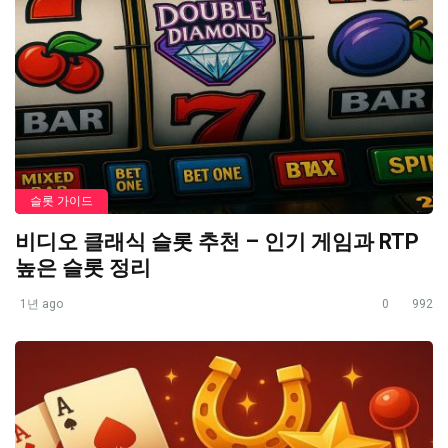
슬롯 가이드
비디오 클래식 슬롯 추천 – 인기 게임과 RTP
높은 슬롯 정리
1년 ago
0
992