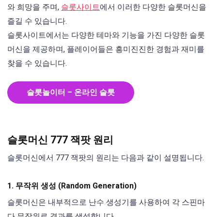
와 희망을 주며,
슬롯사이트
에서 이러한 다양한 슬롯머신을
즐길 수 있습니다.
슬롯사이트에서는 다양한 테마와 기능을 가진 다양한 슬롯
머신을 제공하며, 플레이어들은 흥미진진한 경험과 재미를
찾을 수 있습니다.
슬롯놀이터 – 온라인 슬롯
슬롯머신 777 잭팟 원리
슬롯머신에서 777 잭팟의 원리는 다음과 같이 설명됩니다.
1. 무작위 생성 (Random Generation)
슬롯머신은 내부적으로 난수 생성기를 사용하여 각 스핀마
다 무작위로 결과를 생성합니다.