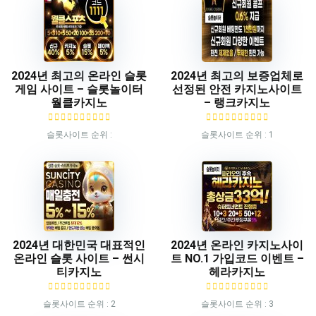
2024년 최고의 온라인 슬롯
2024년 최고의 보증업체로
게임 사이트 – 슬롯놀이터
선정된 안전 카지노사이트
월클카지노
– 랭크카지노
슬롯사이트 순위 :
슬롯사이트 순위 : 1
2024년 대한민국 대표적인
2024년 온라인 카지노사이
온라인 슬롯 사이트 – 썬시
트 NO.1 가입코드 이벤트 –
티카지노
헤라카지노
슬롯사이트 순위 : 2
슬롯사이트 순위 : 3