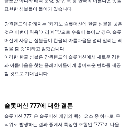
글뿐만 아니라 태극 문양, 장구, 북 등 한국의 아름다운 멋을
표현한 심볼들이 들어가 있습니다.
강원랜드의 관계자는 “카지노 슬롯머신에 한글 심볼을 넣은
것은 이번이 처음”이라며 “앞으로 수출이 늘어날 경우, 슬롯
머신에 사용된 심볼들이 한글의 아름다움을 널리 알리는 역
할을 할 것”이라고 말했습니다.
이러한 한글 심볼은 강원랜드의 슬롯머신에서 새로운 경험
과 아름다움을 찾는 플레이어들에게 흥미로운 변화를 제공
할 것으로 기대됩니다.
슬롯머신 777에 대한 결론
슬롯머신 777 은 슬롯머신 게임의 핵심 요소 중 하나로, 무
작위로 발생하는 결과 중에서 특정한 조합인 “777”이 나올