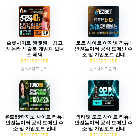
슬롯사이트 원벳원 – 최고
토토 사이트 이지벳 리뷰 |
의 온라인 슬롯 게임과 보너
안전놀이터 공식 도메인 주
스 혜택
소 및 가입코드 안내
슬롯사이트 순위:
슬롯사이트 순위 :
유로88카지노 사이트 리뷰 |
의리벳 토토 사이트 리뷰 |
안전놀이터 공식 도메인 주
안전놀이터 공식 도메인 주
소 및 가입코드 안내
소 및 가입코드 안내