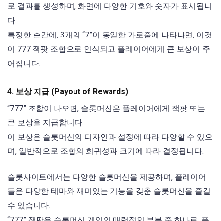
로 결과를 생성하며, 화면에 다양한 기호와 숫자가 표시됩니
다.
특정한 순간에, 3개의 “7”이 동일한 가로줄에 나타나면, 이것
이 777 잭팟 조합으로 인식되고 플레이어에게 큰 보상이 주
어집니다.
4. 보상 지급 (Payout of Rewards)
“777” 조합이 나오면, 슬롯머신은 플레이어에게 잭팟 또는
큰 보상을 지급합니다.
이 보상은 슬롯머신의 디자인과 설정에 따라 다양할 수 있으
며, 일반적으로 조합의 희귀성과 크기에 따라 결정됩니다.
슬롯사이트에서는 다양한 슬롯머신을 제공하며, 플레이어
들은 다양한 테마와 재미있는 기능을 갖춘 슬롯머신을 즐길
수 있습니다.
“777” 잭팟은 슬롯머신 게임의 매력적인 부분 중 하나로, 플