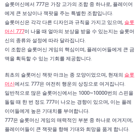
슬롯머신에서 777은 가장 고가의 조합 중 하나로, 플레이어
에게 큰 보상이나 잭팟을 주는 특별한 조합입니다.
슬롯머신은 각각 다른 디자인과 규칙을 가지고 있으며,
슬롯
머신 777
이 나올 때 얼마의 보상을 받을 수 있는지는 슬롯머
신의 종류와 설정에 따라 달라집니다.
이 조합은 슬롯머신 게임의 핵심이며, 플레이어들에게 큰 금
액을 획득할 수 있는 기회를 제공합니다.
최초의 슬롯머신 잭팟 마크는 종 모양이었으며, 현재의
슬롯
머신
에서도 777은 여전히 행운의 상징으로 여겨집니다.
일반적으로 많은 슬롯머신에서는 1000~10000번의 스핀을
돌릴 때 한 번 정도 777이 나오는 경향이 있으며, 이는 플레
이어들에게 높은 기대치를 부여합니다.
777은 슬롯머신 게임의 매력적인 부분 중 하나로 여겨지며,
플레이어들이 큰 잭팟을 향해 기대와 희망을 품게 합니다.