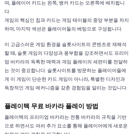
며, 플레이어 카드는 왼쪽, 뱅커 카드는 오른쪽에 배치됩니
다.
게임의 핵심인 칩과 카드는 게임 테이블의 중앙 부분을 차지
하며, 마지막 섹션은 플레이어들의 베팅으로 구성됩니다.
이 고급스러운 게임 환경을 슬롯사이트의 콘텐츠로 재해석
할 때, 슬롯 게임의 다양성과 풍부함을 강조하면서도 프리미
엄 바카라의 독특한 매력과 게임 플레이의 세련미를 전달하
는 것이 중요합니다. 슬롯사이트를 방문하는 플레이어들에
게 이 게임이 단순한 카드 게임이 아니라, 특별한 디자인과
독창적인 게임 메커니즘을 갖춘 경험임을 알리는 것입니다.
플레이텍 무료 바카라 플레이 방법
플레이텍의 프리미엄 바카라는 전통 바카라의 규칙을 기반
으로 하면서도 여러 추가 요소를 통해 플레이어에게 새로운