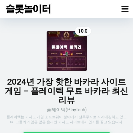
10.0
2024년 가장 핫한 바카라 사이트
게임 – 플레이텍 무료 바카라 최신
리뷰
플레이텍(Playtech)
플레이텍는 카지노 게임 소프트웨어 분야에서 선두주자로 자리매김하고 있으
며, 그들의 게임은 많은 온라인 카지노 사이트에서 인기를 끌고 있습니다.