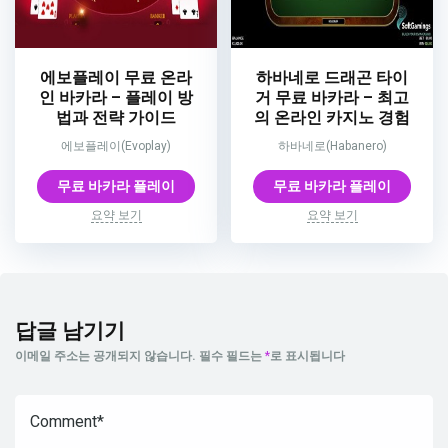
에보플레이 무료 온라
하바네로 드래곤 타이
인 바카라 – 플레이 방
거 무료 바카라 – 최고
법과 전략 가이드
의 온라인 카지노 경험
에보플레이(Evoplay)
하바네로(Habanero)
무료 바카라 플레이
무료 바카라 플레이
요약 보기
요약 보기
답글 남기기
이메일 주소는 공개되지 않습니다.
필수 필드는
*
로 표시됩니다