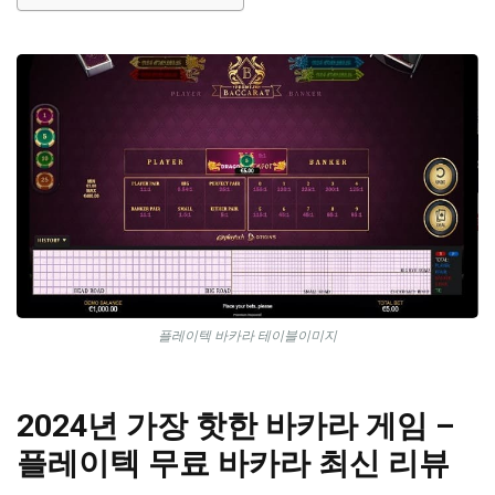
플레이텍 바카라 테이블이미지
2024년 가장 핫한 바카라 게임 –
플레이텍 무료 바카라 최신 리뷰