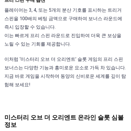
프리 스핀 구매 옵션
플레이어는 3, 4, 또는 5개의 분산 기호를 표시하는 트리거
스핀을 100배의 베팅 금액으로 구매하여 보너스 라운드에
즉시 입장할 수 있습니다.
이는 빠르게 프리 스핀 라운드로 진입하여 더욱 큰 보상을
노릴 수 있는 기회를 제공합니다.
이처럼 ‘미스터리 오브 더 오리엔트’ 슬롯 게임의 프리 스핀
보너스는 다양한 기능과 흥미로운 요소로 가득 차 있습니다.
지금 바로 게임을 시작하여 동양의 신비로운 세계를 깊이 탐
험해 보세요!
미스터리 오브 더 오리엔트 온라인 슬롯 심볼
정보