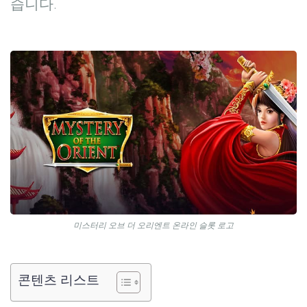
습니다.
미스터리 오브 더 오리엔트 온라인 슬롯 로고
콘텐츠 리스트