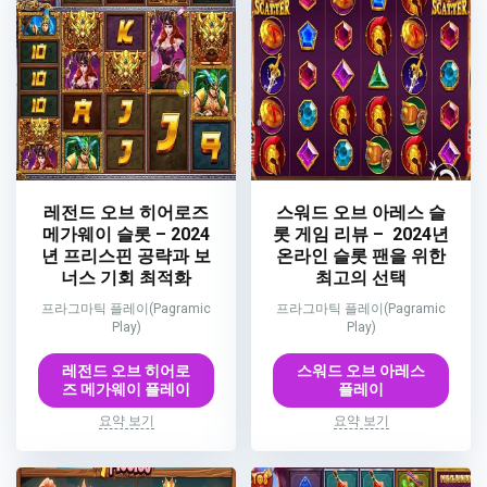
레전드 오브 히어로즈
스워드 오브 아레스 슬
메가웨이 슬롯 – 2024
롯 게임 리뷰 – 2024년
년 프리스핀 공략과 보
온라인 슬롯 팬을 위한
너스 기회 최적화
최고의 선택
프라그마틱 플레이(Pagramic
프라그마틱 플레이(Pagramic
Play)
Play)
레전드 오브 히어로
스워드 오브 아레스
즈 메가웨이 플레이
플레이
요약 보기
요약 보기