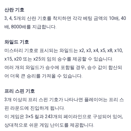
산란 기호
3, 4, 5개의 산란 기호를 착지하면 각각 베팅 금액의 10배, 40
배, 8000배를 지급합니다.
와일드 기호
미스터리 기호로 표시되는 와일드는 x2, x3, x4, x5, x8, x10,
x15, x20 또는 x25의 임의 승수를 제공할 수 있습니다.
여러 개의 와일드가 승수에 포함될 경우, 승수 값이 합산되
어 더욱 큰 승리를 가져올 수 있습니다.
프리 스핀 기호
3개 이상의 프리 스핀 기호가 나타나면 플레이어는 프리 스
핀 라운드에 진입하게 됩니다.
이 게임은 3×5 릴과 243개의 페이라인으로 구성되어 있어,
상대적으로 쉬운 게임 난이도를 제공합니다.