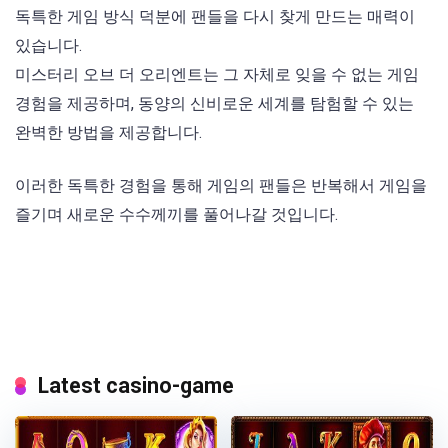
독특한 게임 방식 덕분에 팬들을 다시 찾게 만드는 매력이
있습니다.
미스터리 오브 더 오리엔트는 그 자체로 잊을 수 없는 게임
경험을 제공하며, 동양의 신비로운 세계를 탐험할 수 있는
완벽한 방법을 제공합니다.
이러한 독특한 경험을 통해 게임의 팬들은 반복해서 게임을
즐기며 새로운 수수께끼를 풀어나갈 것입니다.
Latest casino-game