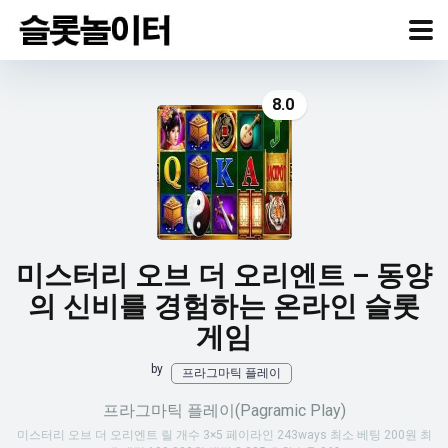
8.0
미스터리 오브 더 오리엔트 – 동양
의 신비를 경험하는 온라인 슬롯
게임
by
프라그마틱 플레이
프라그마틱 플레이(Pagramic Play)
미스터리 오브 더 오리엔트 릴 개수 3×5 페이라인 243ways 최소 베팅 200원 최