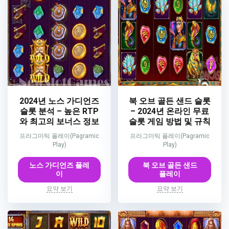
2024년 노스 가디언즈
북 오브 골든 샌드 슬롯
슬롯 분석 – 높은 RTP
– 2024년 온라인 무료
와 최고의 보너스 정보
슬롯 게임 방법 및 규칙
프라그마틱 플레이(Pagramic
프라그마틱 플레이(Pagramic
Play)
Play)
노스 가디언즈 플레
북 오브 골든 샌드
이
플레이
요약 보기
요약 보기