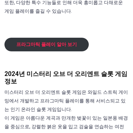
또한, 다양한 특수 기능들로 인해 더욱 흥미롭고 다채로운
게임 플레이를 즐길 수 있습니다.
프라그마틱 플레이 알아 보기
2024년 미스터리 오브 더 오리엔트 슬롯 게임
정보
미스터리 오브 더 오리엔트 슬롯 게임은 와일드 스트릭 게이
밍에서 개발하고 프라그마틱 플레이를 통해 서비스되고 있
는 인기 온라인 슬롯 게임입니다.
이 게임은 아름다운 계곡과 만개한 벚꽃이 있는 일본풍 배경
을 중심으로, 강렬한 붉은 옷을 입고 검술을 연습하는 여전