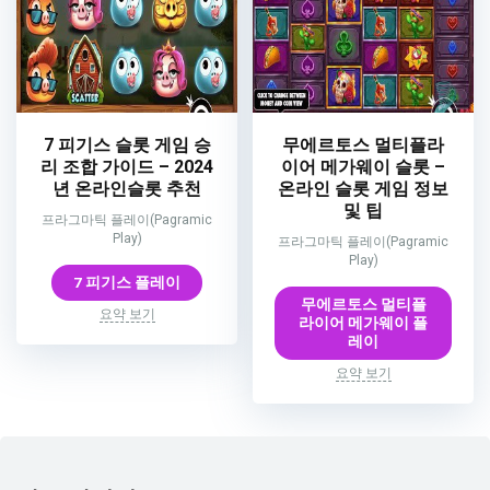
7 피기스 슬롯 게임 승
무에르토스 멀티플라
리 조합 가이드 – 2024
이어 메가웨이 슬롯 –
년 온라인슬롯 추천
온라인 슬롯 게임 정보
및 팁
프라그마틱 플레이(Pagramic
Play)
프라그마틱 플레이(Pagramic
Play)
7 피기스 플레이
무에르토스 멀티플
요약 보기
라이어 메가웨이 플
레이
요약 보기