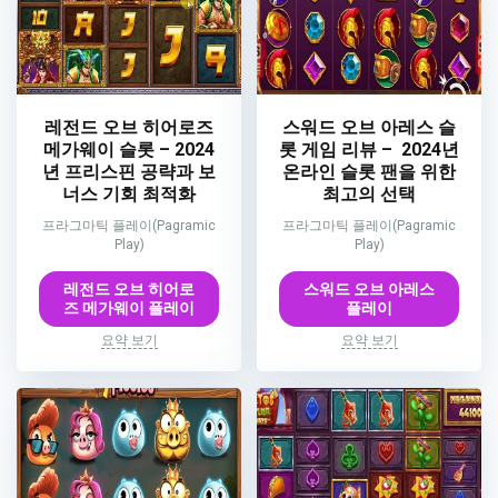
레전드 오브 히어로즈
스워드 오브 아레스 슬
메가웨이 슬롯 – 2024
롯 게임 리뷰 – 2024년
년 프리스핀 공략과 보
온라인 슬롯 팬을 위한
너스 기회 최적화
최고의 선택
프라그마틱 플레이(Pagramic
프라그마틱 플레이(Pagramic
Play)
Play)
레전드 오브 히어로
스워드 오브 아레스
즈 메가웨이 플레이
플레이
요약 보기
요약 보기