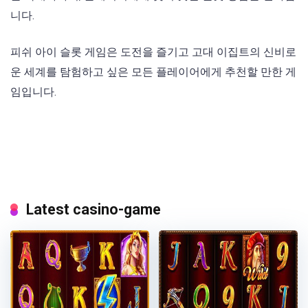
니다.
피쉬 아이 슬롯 게임은 도전을 즐기고 고대 이집트의 신비로
운 세계를 탐험하고 싶은 모든 플레이어에게 추천할 만한 게
임입니다.
Latest casino-game