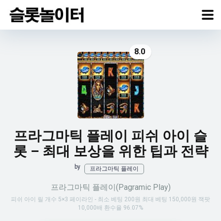
8.0
프라그마틱 플레이 피쉬 아이 슬
롯 – 최대 보상을 위한 팁과 전략
by
프라그마틱 플레이
프라그마틱 플레이(Pagramic Play)
피쉬 아이 릴 개수 5×3 페이라인 - 최소 베팅 200원 최대 베팅 150,000원 잭팟
10,000배 환수율 96.07%