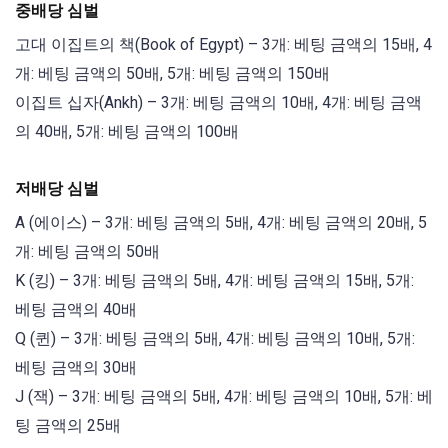
중배당 심벌
고대 이집트의 책(Book of Egypt) – 3개: 베팅 금액의 15배, 4
개: 베팅 금액의 50배, 5개: 베팅 금액의 150배
이집트 십자(Ankh) – 3개: 베팅 금액의 10배, 4개: 베팅 금액
의 40배, 5개: 베팅 금액의 100배
저배당 심벌
A (에이스) – 3개: 베팅 금액의 5배, 4개: 베팅 금액의 20배, 5
개: 베팅 금액의 50배
K (킹) – 3개: 베팅 금액의 5배, 4개: 베팅 금액의 15배, 5개:
베팅 금액의 40배
Q (퀸) – 3개: 베팅 금액의 5배, 4개: 베팅 금액의 10배, 5개:
베팅 금액의 30배
J (잭) – 3개: 베팅 금액의 5배, 4개: 베팅 금액의 10배, 5개: 베
팅 금액의 25배