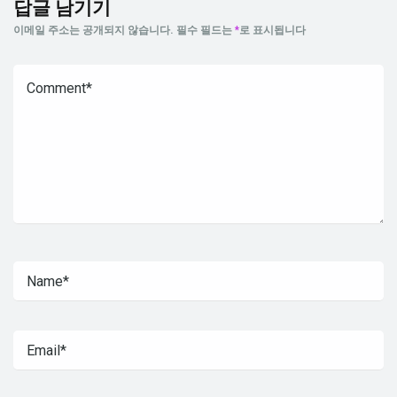
답글 남기기
이메일 주소는 공개되지 않습니다.
필수 필드는
*
로 표시됩니다