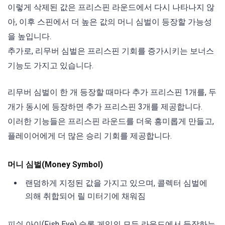
이렇게 삭제된 값은 프리스핀 라운드에서 다시 나타나지 않
아, 이후 스핀에서 더 높은 값의 머니 심벌이 등장할 가능성
을 높입니다.
추가로, 리무버 심벌은 프리스핀 기회를 증가시키는 보너스
기능도 가지고 있습니다.
리무버 심벌이 한 개 등장할 때마다 추가 프리스핀 1개를, 두
개가 동시에 등장하면 추가 프리스핀 3개를 제공합니다.
이러한 기능들은 프리스핀 라운드를 더욱 흥미롭게 만들고,
플레이어에게 더 많은 승리 기회를 제공합니다.
머니 심벌(Money Symbol)
랜덤하게 지정된 값을 가지고 있으며, 콜렉터 심벌에
의해 취합되어 릴 미터기에 채워짐
피쉬 아이(Fish Eye) 슬롯 게임의 모든 라운드에서 등장하는