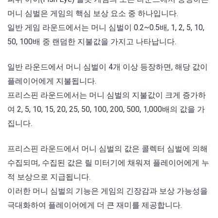
머니 심벌은 게임의 핵심 보상 요소 중 하나입니다.
일반 게임 라운드에서는 머니 심벌이 0.2~0.5배, 1, 2, 5, 10,
50, 100배 중 랜덤한 지불값을 가지고 나타납니다.
일반 라운드에서 머니 심벌이 4개 이상 등장하면, 해당 값이
플레이어에게 지불됩니다.
프리스핀 라운드에서는 머니 심벌의 지불값이 크게 증가하
여 2, 5, 10, 15, 20, 25, 50, 100, 200, 500, 1,000배의 값을 가
집니다.
프리스핀 라운드에서 머니 심벌의 값은 콜렉터 심벌에 의해
수집되며, 수집된 값은 릴 미터기에 채워져 플레이어에게 누
적 보상으로 지급됩니다.
이러한 머니 심벌의 기능은 게임의 긴장감과 보상 가능성을
극대화하여 플레이어에게 더 큰 재미를 제공합니다.