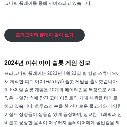
그마틱 플레이를 통해 서비스되고 있습니다.
프라그마틱 플레이 알아 보기
2024년 피쉬 아이 슬롯 게임 정보
프라그마틱 플레이는 2023년 1월 23일 릴 킹덤 스튜디오에
서 제작한 피쉬 아이(Fish Eye) 슬롯 게임을 출시했습니다.
이 5×3 릴 슬롯 게임은 10개의 페이라인을 특징으로 하며,
깊은 나일강 속에 잠긴 고대 이집트의 거대 사원을 테마로
하고 있습니다. 호루스의 눈을 한 신비로운 물고기와 다양한
이집트 상징들이 생동감 있게 등장하며, 정교한 그래픽과 신
비롭고 웅장한 음악이 어우러져 플레이어에게 몰입감을 제