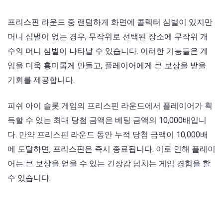
프리스핀 라운드 중 랜덤하게 화면에 콜렉터 심벌이 있지만
머니 심벌이 없는 경우, 무작위로 선택된 장소에 무작위 개
수의 머니 심벌이 나타날 수 있습니다. 이러한 기능들은 게
임을 더욱 흥미롭게 만들고, 플레이어에게 큰 보상을 받을
기회를 제공합니다.
피쉬 아이 슬롯 게임의 프리스핀 라운드에서 플레이어가 획
득할 수 있는 최대 당첨 금액은 베팅 금액의 10,000배입니
다. 만약 프리스핀 라운드 동안 누적 당첨 금액이 10,000배
에 도달하면, 프리스핀은 즉시 종료됩니다. 이로 인해 플레이
어는 큰 보상을 얻을 수 있는 긴장감 넘치는 게임 경험을 할
수 있습니다.