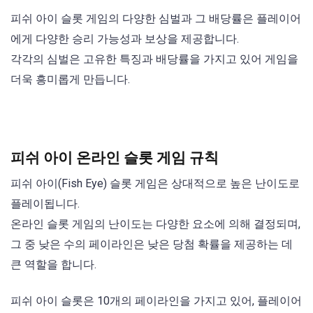
피쉬 아이 슬롯 게임의 다양한 심벌과 그 배당률은 플레이어
에게 다양한 승리 가능성과 보상을 제공합니다.
각각의 심벌은 고유한 특징과 배당률을 가지고 있어 게임을
더욱 흥미롭게 만듭니다.
피쉬 아이 온라인 슬롯 게임 규칙
피쉬 아이(Fish Eye) 슬롯 게임은 상대적으로 높은 난이도로
플레이됩니다.
온라인 슬롯 게임의 난이도는 다양한 요소에 의해 결정되며,
그 중 낮은 수의 페이라인은 낮은 당첨 확률을 제공하는 데
큰 역할을 합니다.
피쉬 아이 슬롯은 10개의 페이라인을 가지고 있어, 플레이어