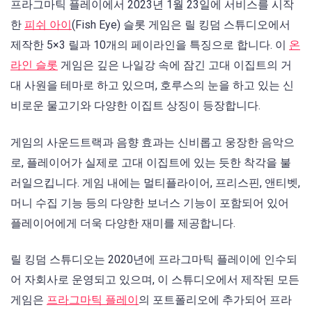
프라그마틱 플레이에서 2023년 1월 23일에 서비스를 시작
한
피쉬 아이
(Fish Eye) 슬롯 게임은 릴 킹덤 스튜디오에서
제작한 5×3 릴과 10개의 페이라인을 특징으로 합니다. 이
온
라인 슬롯
게임은 깊은 나일강 속에 잠긴 고대 이집트의 거
대 사원을 테마로 하고 있으며, 호루스의 눈을 하고 있는 신
비로운 물고기와 다양한 이집트 상징이 등장합니다.
게임의 사운드트랙과 음향 효과는 신비롭고 웅장한 음악으
로, 플레이어가 실제로 고대 이집트에 있는 듯한 착각을 불
러일으킵니다. 게임 내에는 멀티플라이어, 프리스핀, 앤티벳,
머니 수집 기능 등의 다양한 보너스 기능이 포함되어 있어
플레이어에게 더욱 다양한 재미를 제공합니다.
릴 킹덤 스튜디오는 2020년에 프라그마틱 플레이에 인수되
어 자회사로 운영되고 있으며, 이 스튜디오에서 제작된 모든
게임은
프라그마틱 플레이
의 포트폴리오에 추가되어 프라