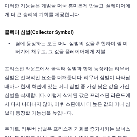
이러한 기능들은 게임을 더욱 흥미롭게 만들고, 플레이어에
게 더 큰 승리의 기회를 제공합니다.
콜렉터 심벌(Collector Symbol)
릴에 등장하는 모든 머니 심벌의 값을 취합하여 릴 미
터기에 채우고, 그 값을 플레이어에게 지불
프리스핀 라운드에서 콜렉터 심벌과 함께 등장하는 리무버
심벌은 전략적인 요소를 더해줍니다. 리무버 심벌이 나타날
때마다 현재 화면에 있는 머니 심벌 중 가장 낮은 값을 가진
심벌을 삭제합니다. 이렇게 삭제된 값은 프리스핀 라운드에
서 다시 나타나지 않아, 이후 스핀에서 더 높은 값의 머니 심
벌이 등장할 가능성을 높입니다.
추가로, 리무버 심벌은 프리스핀 기회를 증가시키는 보너스