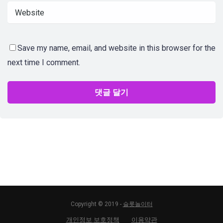
Save my name, email, and website in this browser for the
next time I comment.
Copyright © 2019 -
슬롯놀이터
개인정보 보호정책
이용약관