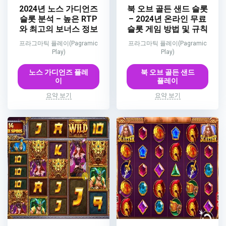
2024년 노스 가디언즈
북 오브 골든 샌드 슬롯
슬롯 분석 – 높은 RTP
– 2024년 온라인 무료
와 최고의 보너스 정보
슬롯 게임 방법 및 규칙
프라그마틱 플레이(Pagramic
프라그마틱 플레이(Pagramic
Play)
Play)
노스 가디언즈 플레
북 오브 골든 샌드
이
플레이
요약 보기
요약 보기