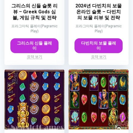
그리스의 신들 슬롯 리
2024년 다빈치의 보물
뷰 – Greek Gods 심
온라인 슬롯 – 다빈치
볼, 게임 규칙 및 전략
의 보물 리뷰 및 전략
프라그마틱 플레이(Pagramic
프라그마틱 플레이(Pagramic
Play)
Play)
그리스의 신들 플레
다빈치의 보물 플레
이
이
요약 보기
요약 보기