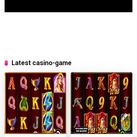
Latest casino-game