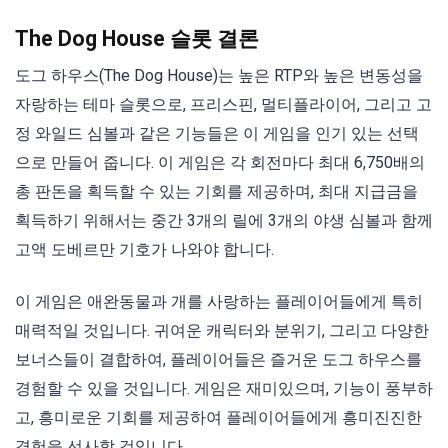
The Dog House 슬롯 결론
도그 하우스(The Dog House)는 높은 RTP와 높은 변동성을
자랑하는 테마 슬롯으로, 프리스핀, 멀티플라이어, 그리고 고
정 와일드 심볼과 같은 기능들은 이 게임을 인기 있는 선택
으로 만들어 줍니다. 이 게임은 각 회전마다 최대 6,750배의
총 판돈을 획득할 수 있는 기회를 제공하며, 최대 지급금을
획득하기 위해서는 중간 3개의 릴에 3개의 야생 심볼과 함께
고액 도베르만 기호가 나와야 합니다.
이 게임은 애완동물과 개를 사랑하는 플레이어들에게 특히
매력적일 것입니다. 귀여운 캐릭터와 분위기, 그리고 다양한
보너스들이 결합하여, 플레이어들은 즐거운 도그 하우스를
경험할 수 있을 것입니다. 게임은 재미있으며, 기능이 풍부하
고, 흥미로운 기회를 제공하여 플레이어들에게 흥미진진한
경험을 선사할 것입니다.