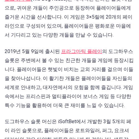
으로, 귀여운 개들이 주인공으로 등장하여 플레이어들에게
즐거운 시간을 선사합니다. 이 게임은 3×5릴에 20개의 페이
라인으로 구성되어 있으며, 플레이어들은 평화로운 마을에
서 기다리고 있는 다양한 개들을 만날 수 있습니다.
2019년 5월 9일에 출시된
프라그마틱 플레이
의 도그하우스
슬롯은 주변에서 볼 수 있는 친근한 개들을 게임에 등장시킵
니다. 플레이어들은 햇빛이 비치는 교외 거리를 걸으며 이들
을 찾아나섭니다. 이 활기찬 개들은 플레이어들을 자신들의
세계로 안내하고, 대자연에서의 모험을 함께 즐깁니다. 게임
속에서는 프리스핀과 멀티플라이어 보너스 게임 등 다양한
특수 기능을 활용하여 더욱 큰 재미를 느낄 수 있습니다.
도그하우스 슬롯 머신은 iSoftBet에서 개발한 3릴 5개의 페
이 라인 슬롯으로, 플레이어들은 로트와일러, 퍼그, 요크셔