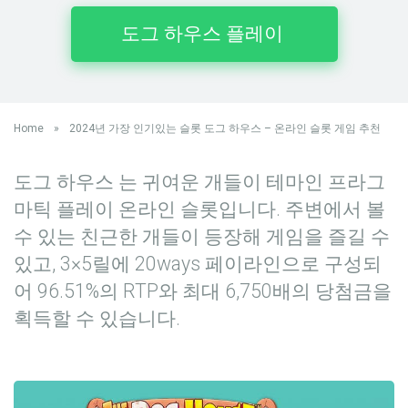
도그 하우스 플레이
Home
»
2024년 가장 인기있는 슬롯 도그 하우스 – 온라인 슬롯 게임 추천
도그 하우스 는 귀여운 개들이 테마인 프라그
마틱 플레이 온라인 슬롯입니다. 주변에서 볼
수 있는 친근한 개들이 등장해 게임을 즐길 수
있고, 3×5릴에 20ways 페이라인으로 구성되
어 96.51%의 RTP와 최대 6,750배의 당첨금을
획득할 수 있습니다.