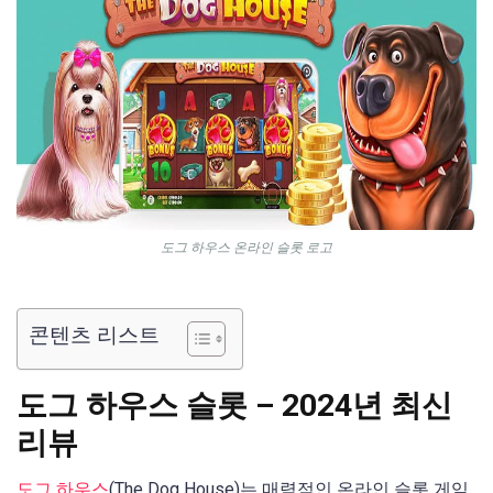
도그 하우스 온라인 슬롯 로고
콘텐츠 리스트
도그 하우스 슬롯 – 2024년 최신
리뷰
도그 하우스
(The Dog House)는 매력적인 온라인 슬롯 게임