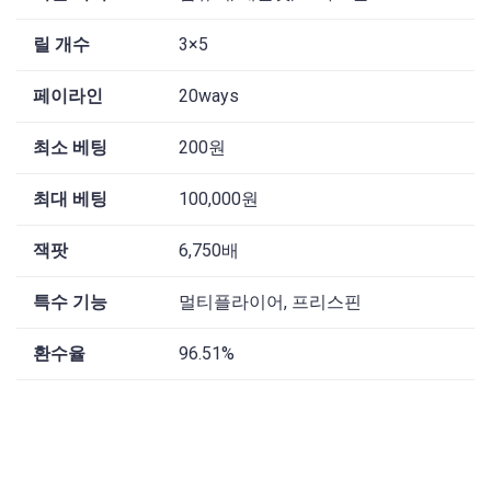
릴 개수
3×5
페이라인
20ways
최소 베팅
200원
최대 베팅
100,000원
잭팟
6,750배
특수 기능
멀티플라이어, 프리스핀
환수율
96.51%