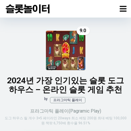
9.0
2024년 가장 인기있는 슬롯 도그
하우스 – 온라인 슬롯 게임 추천
by
프라그마틱 플레이
프라그마틱 플레이(Pagramic Play)
도그 하우스 릴 개수 3×5 페이라인 20ways 최소 베팅 200원 최대 베팅 100,000
원 잭팟 6,750배 환수율 96.51%