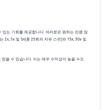
 있는 기회를 제공합니다. 여러분은 원하는 만큼 많
3x 및 5x(총 25회의 자유 스핀)와 15x, 30x 및
얻을 수 있습니다. 이는 매우 수익성이 높을 수도