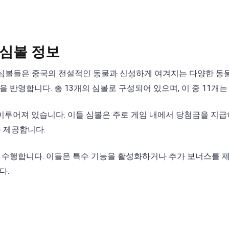
 심볼 정보
롯의 게임 심볼들은 중국의 전설적인 동물과 신성하게 여겨지는 다양한
반영합니다. 총 13개의 심볼로 구성되어 있으며, 이 중 11개는
 이루어져 있습니다. 이들 심볼은 주로 게임 내에서 당첨금을 지급
 제공합니다.
을 수행합니다. 이들은 특수 기능을 활성화하거나 추가 보너스를
다.