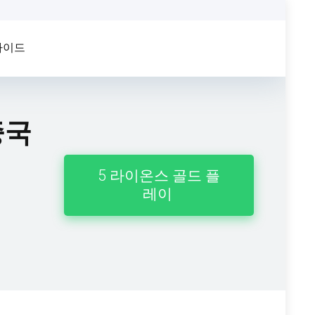
가이드
중국
5 라이온스 골드 플
레이