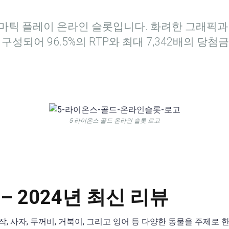
그마틱 플레이 온라인 슬롯입니다. 화려한 그래픽과 
로 구성되어 96.5%의 RTP와 최대 7,342배의 당
5 라이온스 골드 온라인 슬롯 로고
– 2024년 최신 리뷰
용, 주작, 사자, 두꺼비, 거북이, 그리고 잉어 등 다양한 동물을 주제로 