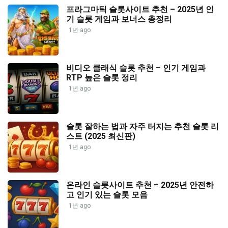
프라그마틱 슬롯사이트 추천 – 2025년 인
기 슬롯 게임과 보너스 총정리
1년 ago
비디오 클래식 슬롯 추천 – 인기 게임과
RTP 높은 슬롯 정리
1년 ago
슬롯 잘하는 법과 자주 터지는 추천 슬롯 리
스트 (2025 최신판)
1년 ago
온라인 슬롯사이트 추천 – 2025년 안전하
고 인기 있는 슬롯 모음
1년 ago