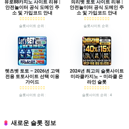
유로88카지노 사이트 리뷰 |
의리벳 토토 사이트 리뷰 |
안전놀이터 공식 도메인 주
안전놀이터 공식 도메인 주
소 및 가입코드 안내
소 및 가입코드 안내
슬롯사이트 순위 :
슬롯사이트 순위 :
렛츠벳 토토 – 2026년 고액
2024년 최고의 슬롯사이트
전용 토토사이트 선택 이용
미라클카지노 – 미라클 온
가이드
라인 슬롯
슬롯사이트 순위 :
슬롯사이트 순위 : 4
새로운 슬롯 정보