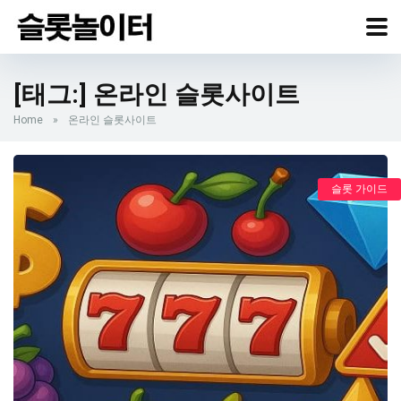
[태그:]
온라인 슬롯사이트
Home
»
온라인 슬롯사이트
슬롯 가이드