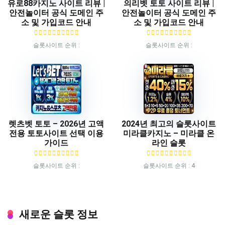
유로88카지노 사이트 리뷰 |
의리벳 토토 사이트 리뷰 |
안전놀이터 공식 도메인 주
안전놀이터 공식 도메인 주
소 및 가입코드 안내
소 및 가입코드 안내
슬롯사이트 순위 :
슬롯사이트 순위 :
렛츠벳 토토 – 2026년 고액
2024년 최고의 슬롯사이트
전용 토토사이트 선택 이용
미라클카지노 – 미라클 온
가이드
라인 슬롯
슬롯사이트 순위 :
슬롯사이트 순위 : 4
새로운 슬롯 정보