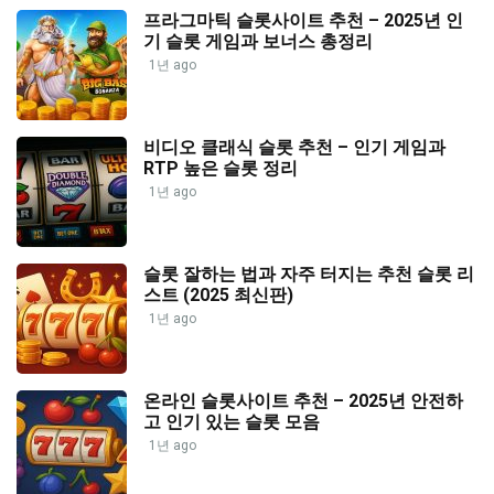
프라그마틱 슬롯사이트 추천 – 2025년 인
기 슬롯 게임과 보너스 총정리
1년 ago
비디오 클래식 슬롯 추천 – 인기 게임과
RTP 높은 슬롯 정리
1년 ago
슬롯 잘하는 법과 자주 터지는 추천 슬롯 리
스트 (2025 최신판)
1년 ago
온라인 슬롯사이트 추천 – 2025년 안전하
고 인기 있는 슬롯 모음
1년 ago