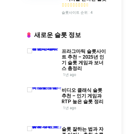
슬롯사이트 순위 : 4
새로운 슬롯 정보
프라그마틱 슬롯사이
트 추천 – 2025년 인
기 슬롯 게임과 보너
스 총정리
1년 ago
비디오 클래식 슬롯
추천 – 인기 게임과
RTP 높은 슬롯 정리
1년 ago
슬롯 잘하는 법과 자