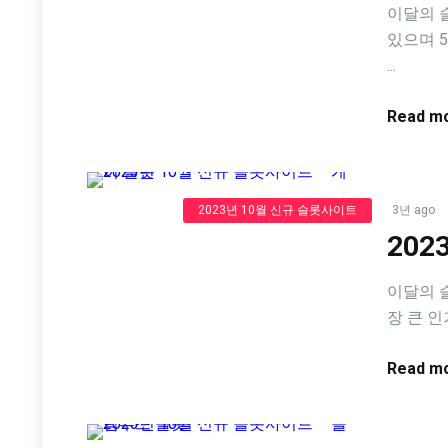
이달의 
있으며 
...
Read mo
2023년 10월 신규 슬롯사이트
3년 ago
202
이달의 
장 큰 인
Read mo