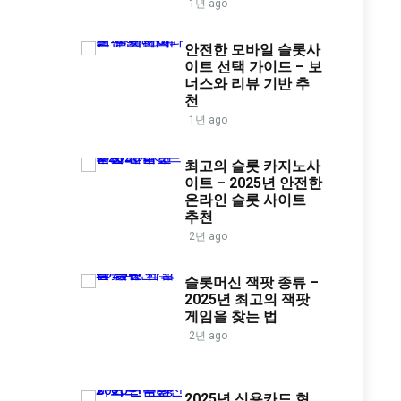
1년 ago
안전한 모바일 슬롯사
이트 선택 가이드 – 보
너스와 리뷰 기반 추
천
1년 ago
최고의 슬롯 카지노사
이트 – 2025년 안전한
온라인 슬롯 사이트
추천
2년 ago
슬롯머신 잭팟 종류 –
2025년 최고의 잭팟
게임을 찾는 법
2년 ago
2025년 신용카드 현