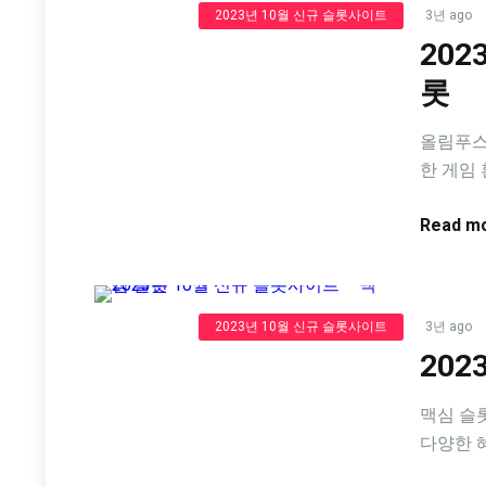
2023년 10월 신규 슬롯사이트
3년 ago
202
롯
올림푸스
한 게임
Read mo
2023년 10월 신규 슬롯사이트
3년 ago
202
맥심 슬
다양한 혜