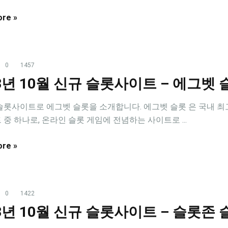
re »
0
1457
3년 10월 신규 슬롯사이트 – 에그벳 
슬롯사이트로 에그벳 슬롯을 소개합니다. 에그벳 슬롯 은 국내 최
중 하나로, 온라인 슬롯 게임에 전념하는 사이트로 ...
re »
0
1422
3년 10월 신규 슬롯사이트 – 슬롯존 