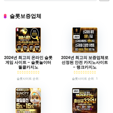
슬롯보증업체
2024년 최고의 온라인 슬롯
2024년 최고의 보증업체로
게임 사이트 – 슬롯놀이터
선정된 안전 카지노사이트
월클카지노
– 랭크카지노
슬롯사이트 순위 :
슬롯사이트 순위 : 1