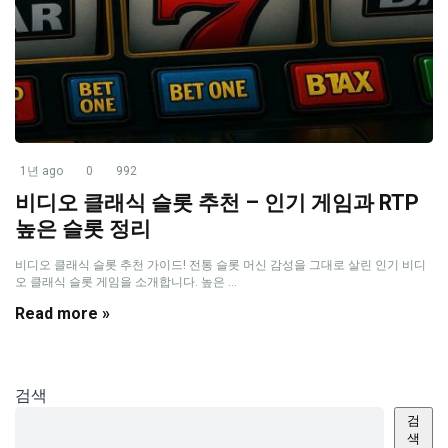
1년 ago
0
992
비디오 클래식 슬롯 추천 – 인기 게임과 RTP
높은 슬롯 정리
비디오 클래식 슬롯 추천 가이드! 전통 슬롯 머신 감성을 그대로 살린 인기 비디
오 클래식 슬롯 게임을 소개합니다. 높은 ...
Read more »
검색
검
색