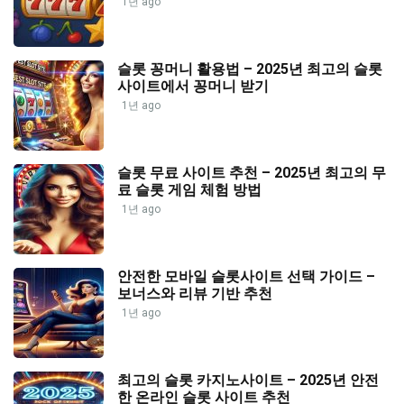
1년 ago
슬롯 꽁머니 활용법 – 2025년 최고의 슬롯
사이트에서 꽁머니 받기
1년 ago
슬롯 무료 사이트 추천 – 2025년 최고의 무
료 슬롯 게임 체험 방법
1년 ago
안전한 모바일 슬롯사이트 선택 가이드 –
보너스와 리뷰 기반 추천
1년 ago
최고의 슬롯 카지노사이트 – 2025년 안전
한 온라인 슬롯 사이트 추천