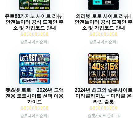
유로88카지노 사이트 리뷰 |
의리벳 토토 사이트 리뷰 |
안전놀이터 공식 도메인 주
안전놀이터 공식 도메인 주
소 및 가입코드 안내
소 및 가입코드 안내
슬롯사이트 순위 :
슬롯사이트 순위 :
렛츠벳 토토 – 2026년 고액
2024년 최고의 슬롯사이트
전용 토토사이트 선택 이용
미라클카지노 – 미라클 온
가이드
라인 슬롯
슬롯사이트 순위 :
슬롯사이트 순위 : 4