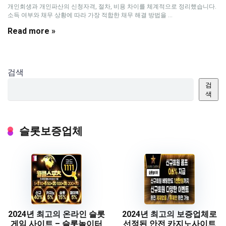
개인회생과 개인파산의 신청자격, 절차, 비용 차이를 체계적으로 정리했습니다.
소득 여부와 채무 상황에 따라 가장 적합한 채무 해결 방법을 ...
Read more »
검색
검
색
슬롯보증업체
2024년 최고의 온라인 슬롯
2024년 최고의 보증업체로
게임 사이트 – 슬롯놀이터
선정된 안전 카지노사이트