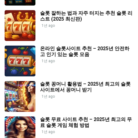
슬롯 잘하는 법과 자주 터지는 추천 슬롯 리
스트 (2025 최신판)
1년 ago
온라인 슬롯사이트 추천 – 2025년 안전하
고 인기 있는 슬롯 모음
1년 ago
슬롯 꽁머니 활용법 – 2025년 최고의 슬롯
사이트에서 꽁머니 받기
1년 ago
슬롯 무료 사이트 추천 – 2025년 최고의 무
료 슬롯 게임 체험 방법
1년 ago