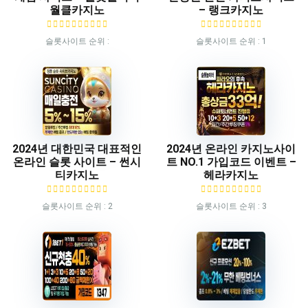
월클카지노
– 랭크카지노
슬롯사이트 순위 :
슬롯사이트 순위 : 1
2024년 대한민국 대표적인
2024년 온라인 카지노사이
온라인 슬롯 사이트 – 썬시
트 NO.1 가입코드 이벤트 –
티카지노
헤라카지노
슬롯사이트 순위 : 2
슬롯사이트 순위 : 3