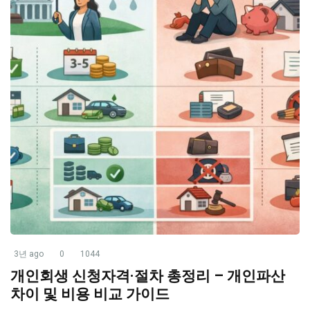
3년 ago
0
1044
개인회생 신청자격·절차 총정리 – 개인파산
차이 및 비용 비교 가이드