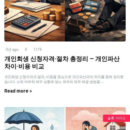
3년 ago
0
1179
개인회생 신청자격·절차 총정리 – 개인파산
차이·비용 비교
개인회생 신청자격과 절차, 비용을 중심으로 개인파산과의 차이를 함께 정리했
습니다. 소득 여부와 채무 상황에 맞는 최적의 채무 해결 방법을 ...
Read more »
슬롯 가이드