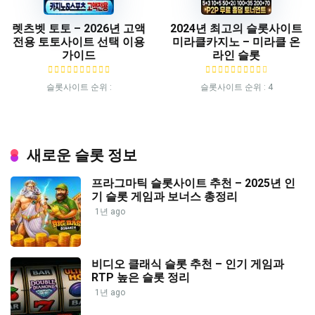
렛츠벳 토토 – 2026년 고액
2024년 최고의 슬롯사이트
전용 토토사이트 선택 이용
미라클카지노 – 미라클 온
가이드
라인 슬롯
슬롯사이트 순위 :
슬롯사이트 순위 : 4
새로운 슬롯 정보
프라그마틱 슬롯사이트 추천 – 2025년 인
기 슬롯 게임과 보너스 총정리
1년 ago
비디오 클래식 슬롯 추천 – 인기 게임과
RTP 높은 슬롯 정리
1년 ago