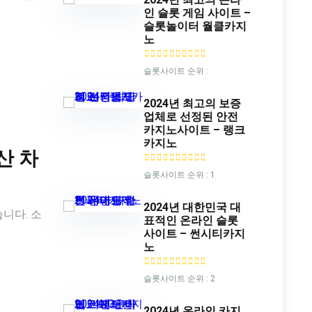
인 슬롯 게임 사이트 –
슬롯놀이터 월클카지
노
슬롯사이트 순위 :
2024년 최고의 보증
업체로 선정된 안전
카지노사이트 – 랭크
카지노
산 차
슬롯사이트 순위 : 1
2024년 대한민국 대
니다. 소
표적인 온라인 슬롯
사이트 – 썬시티카지
노
슬롯사이트 순위 : 2
2024년 온라인 카지