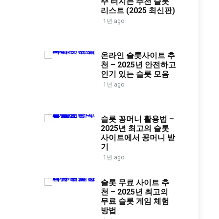
주 터지는 추천 슬롯
리스트 (2025 최신판)
1년 ago
온라인 슬롯사이트 추
천 – 2025년 안전하고
인기 있는 슬롯 모음
1년 ago
슬롯 꽁머니 활용법 –
2025년 최고의 슬롯
사이트에서 꽁머니 받
기
1년 ago
슬롯 무료 사이트 추
천 – 2025년 최고의
무료 슬롯 게임 체험
방법