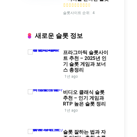
슬롯사이트 순위 : 4
새로운 슬롯 정보
프라그마틱 슬롯사이
트 추천 – 2025년 인
기 슬롯 게임과 보너
스 총정리
1년 ago
비디오 클래식 슬롯
추천 – 인기 게임과
RTP 높은 슬롯 정리
1년 ago
슬롯 잘하는 법과 자