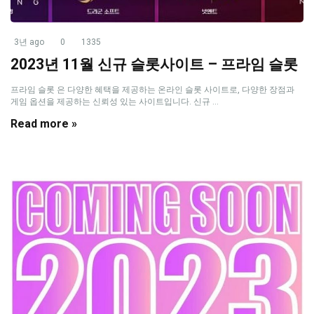
3년 ago
0
1335
2023년 11월 신규 슬롯사이트 – 프라임 슬롯
프라임 슬롯 은 다양한 혜택을 제공하는 온라인 슬롯 사이트로, 다양한 장점과
게임 옵션을 제공하는 신뢰성 있는 사이트입니다. 신규 ...
Read more »