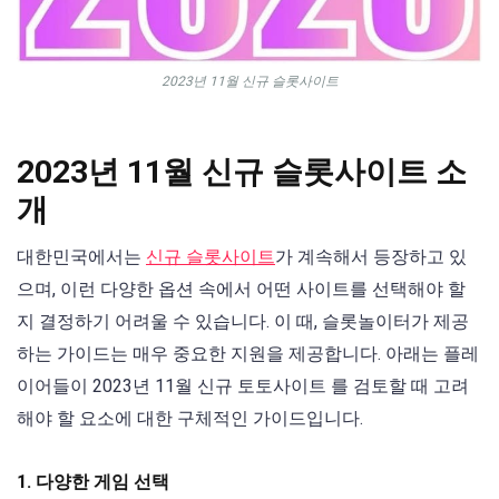
2023년 11월 신규 슬롯사이트
2023년 11월 신규 슬롯사이트 소
개
대한민국에서는
신규 슬롯사이트
가 계속해서 등장하고 있
으며, 이런 다양한 옵션 속에서 어떤 사이트를 선택해야 할
지 결정하기 어려울 수 있습니다. 이 때, 슬롯놀이터가 제공
하는 가이드는 매우 중요한 지원을 제공합니다. 아래는 플레
이어들이 2023년 11월 신규 토토사이트 를 검토할 때 고려
해야 할 요소에 대한 구체적인 가이드입니다.
1. 다양한 게임 선택