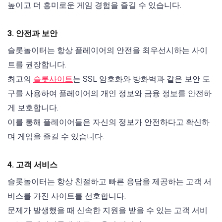
높이고 더 흥미로운 게임 경험을 즐길 수 있습니다.
3. 안전과 보안
슬롯놀이터는 항상 플레이어의 안전을 최우선시하는 사이
트를 권장합니다.
최고의
슬롯사이트
는 SSL 암호화와 방화벽과 같은 보안 도
구를 사용하여 플레이어의 개인 정보와 금융 정보를 안전하
게 보호합니다.
이를 통해 플레이어들은 자신의 정보가 안전하다고 확신하
며 게임을 즐길 수 있습니다.
4. 고객 서비스
슬롯놀이터는 항상 친절하고 빠른 응답을 제공하는 고객 서
비스를 가진 사이트를 선호합니다.
문제가 발생했을 때 신속한 지원을 받을 수 있는 고객 서비