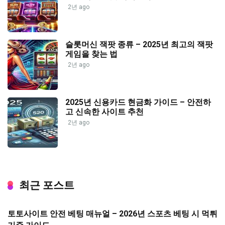
2년 ago
슬롯머신 잭팟 종류 – 2025년 최고의 잭팟
게임을 찾는 법
2년 ago
2025년 신용카드 현금화 가이드 – 안전하
고 신속한 사이트 추천
2년 ago
최근 포스트
토토사이트 안전 베팅 매뉴얼 – 2026년 스포츠 베팅 시 먹튀