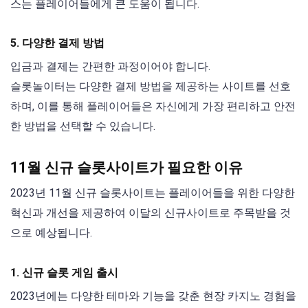
스는 플레이어들에게 큰 도움이 됩니다.
5. 다양한 결제 방법
입금과 결제는 간편한 과정이어야 합니다.
슬롯놀이터는 다양한 결제 방법을 제공하는 사이트를 선호
하며, 이를 통해 플레이어들은 자신에게 가장 편리하고 안전
한 방법을 선택할 수 있습니다.
11월 신규 슬롯사이트가 필요한 이유
2023년 11월 신규 슬롯사이트는 플레이어들을 위한 다양한
혁신과 개선을 제공하여 이달의 신규사이트로 주목받을 것
으로 예상됩니다.
1. 신규 슬롯 게임 출시
2023년에는 다양한 테마와 기능을 갖춘 현장 카지노 경험을