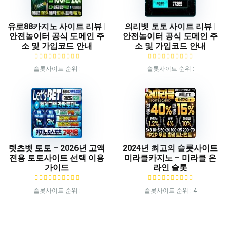
유로88카지노 사이트 리뷰 |
의리벳 토토 사이트 리뷰 |
안전놀이터 공식 도메인 주
안전놀이터 공식 도메인 주
소 및 가입코드 안내
소 및 가입코드 안내
슬롯사이트 순위 :
슬롯사이트 순위 :
렛츠벳 토토 – 2026년 고액
2024년 최고의 슬롯사이트
전용 토토사이트 선택 이용
미라클카지노 – 미라클 온
가이드
라인 슬롯
슬롯사이트 순위 :
슬롯사이트 순위 : 4